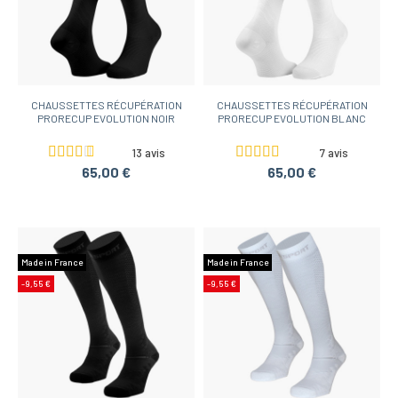
CHAUSSETTES RÉCUPÉRATION
CHAUSSETTES RÉCUPÉRATION
PRORECUP EVOLUTION NOIR
PRORECUP EVOLUTION BLANC
13 avis
7 avis
65,00 €
65,00 €
Made in France
Made in France
-9,55 €
-9,55 €