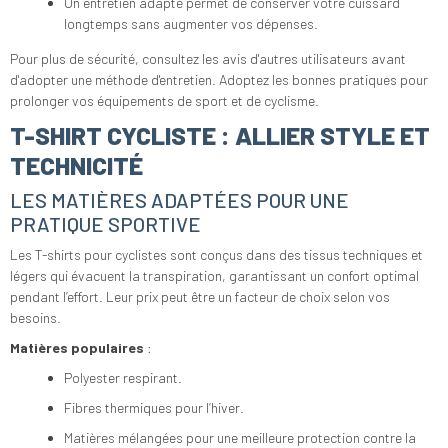
Un entretien adapté permet de conserver votre cuissard
longtemps sans augmenter vos dépenses.
Pour plus de sécurité, consultez les avis d'autres utilisateurs avant
d'adopter une méthode d'entretien. Adoptez les bonnes pratiques pour
prolonger vos équipements de sport et de cyclisme.
T-SHIRT CYCLISTE : ALLIER STYLE ET
TECHNICITÉ
LES MATIÈRES ADAPTÉES POUR UNE
PRATIQUE SPORTIVE
Les T-shirts pour cyclistes sont conçus dans des tissus techniques et
légers qui évacuent la transpiration, garantissant un confort optimal
pendant l’effort. Leur prix peut être un facteur de choix selon vos
besoins.
Matières populaires
:
Polyester respirant.
Fibres thermiques pour l’hiver.
Matières mélangées pour une meilleure protection contre la