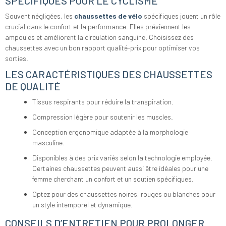
SPÉCIFIQUES POUR LE CYCLISME
Souvent négligées, les
chaussettes de vélo
spécifiques jouent un rôle
crucial dans le confort et la performance. Elles préviennent les
ampoules et améliorent la circulation sanguine. Choisissez des
chaussettes avec un bon rapport qualité-prix pour optimiser vos
sorties.
LES CARACTÉRISTIQUES DES CHAUSSETTES
DE QUALITÉ
Tissus respirants pour réduire la transpiration.
Compression légère pour soutenir les muscles.
Conception ergonomique adaptée à la morphologie
masculine.
Disponibles à des prix variés selon la technologie employée.
Certaines chaussettes peuvent aussi être idéales pour une
femme cherchant un confort et un soutien spécifiques.
Optez pour des chaussettes noires, rouges ou blanches pour
un style intemporel et dynamique.
CONSEILS D’ENTRETIEN POUR PROLONGER