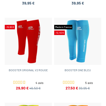
39,95 €
39,95 €
-16,60 €
Made in France
-12,45 €
BOOSTER ORIGINAL V2 ROUGE
BOOSTER ONE BLEU
4 avis
5 avis
29,90 €
27,50 €
46,50 €
39,95 €