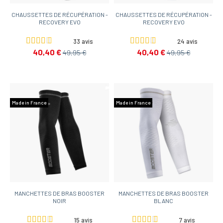
CHAUSSETTES DE RÉCUPÉRATION -
CHAUSSETTES DE RÉCUPÉRATION -
RECOVERY EVO
RECOVERY EVO
33 avis
24 avis
40,40 €
40,40 €
49,95 €
49,95 €
Made in France
Made in France
MANCHETTES DE BRAS BOOSTER
MANCHETTES DE BRAS BOOSTER
NOIR
BLANC
15 avis
7 avis