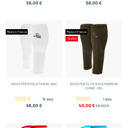
56,00 €
56,00 €
Made in France
Made in France
-16,00 €
BOOSTER EVOLUTION BLANC
BOOSTER ELITE EVO2 MARRON
CHINÉ - MIX
15 avis
1 avis
56,00 €
40,00 €
56,00 €