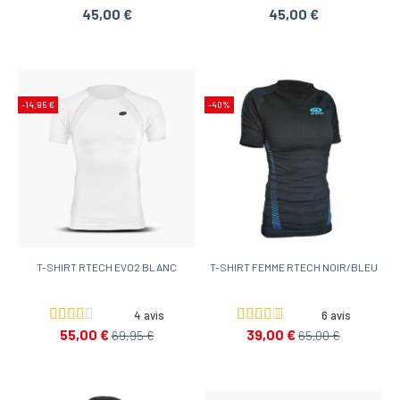
45,00 €
45,00 €
-14,95 €
-40%
T-SHIRT RTECH EVO2 BLANC
T-SHIRT FEMME RTECH NOIR/BLEU
4 avis
6 avis
55,00 €
39,00 €
69,95 €
65,00 €