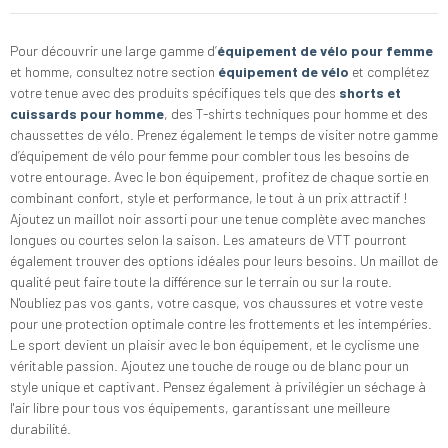
Pour découvrir une large gamme d’
équipement de vélo pour femme
et homme, consultez notre
section
équipement de vélo
et complétez
votre tenue avec des produits spécifiques tels que des
shorts et
cuissards pour homme
, des
T-shirts techniques pour homme
et des
chaussettes de vélo
. Prenez également le temps de visiter notre gamme
d’
équipement de vélo pour femme
pour combler tous les besoins de
votre entourage. Avec le bon équipement, profitez de chaque sortie en
combinant confort, style et performance, le tout à un prix attractif !
Ajoutez un maillot noir assorti pour une tenue complète avec manches
longues ou courtes selon la saison. Les amateurs de VTT pourront
également trouver des options idéales pour leurs besoins. Un maillot de
qualité peut faire toute la différence sur le terrain ou sur la route.
N'oubliez pas vos gants, votre casque, vos chaussures et votre veste
pour une protection optimale contre les frottements et les intempéries.
Le sport devient un plaisir avec le bon équipement, et le cyclisme une
véritable passion. Ajoutez une touche de rouge ou de blanc pour un
style unique et captivant. Pensez également à privilégier un séchage à
l'air libre pour tous vos équipements, garantissant une meilleure
durabilité.