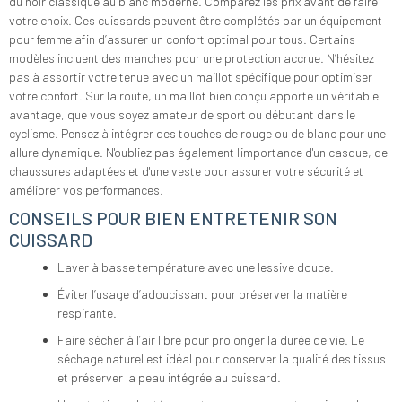
du noir classique au blanc moderne. Comparez les prix avant de faire
votre choix. Ces cuissards peuvent être complétés par un équipement
pour femme afin d’assurer un confort optimal pour tous. Certains
modèles incluent des manches pour une protection accrue. N’hésitez
pas à assortir votre tenue avec un maillot spécifique pour optimiser
votre confort. Sur la route, un maillot bien conçu apporte un véritable
avantage, que vous soyez amateur de sport ou débutant dans le
cyclisme. Pensez à intégrer des touches de rouge ou de blanc pour une
allure dynamique. N'oubliez pas également l'importance d'un casque, de
chaussures adaptées et d'une veste pour assurer votre sécurité et
améliorer vos performances.
CONSEILS POUR BIEN ENTRETENIR SON
CUISSARD
Laver à basse température avec une lessive douce.
Éviter l’usage d’adoucissant pour préserver la matière
respirante.
Faire sécher à l’air libre pour prolonger la durée de vie. Le
séchage naturel est idéal pour conserver la qualité des tissus
et préserver la peau intégrée au cuissard.