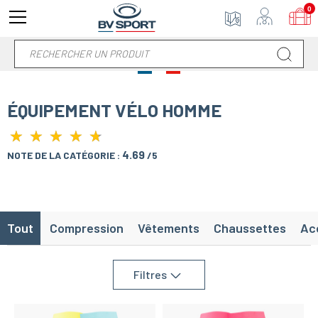
0
ÉQUIPEMENT VÉLO HOMME
★
★
★
★
★
★
★
★
★
★
4.69
NOTE DE LA CATÉGORIE :
/5
Tout
Compression
Vêtements
Chaussettes
Ac
Filtres