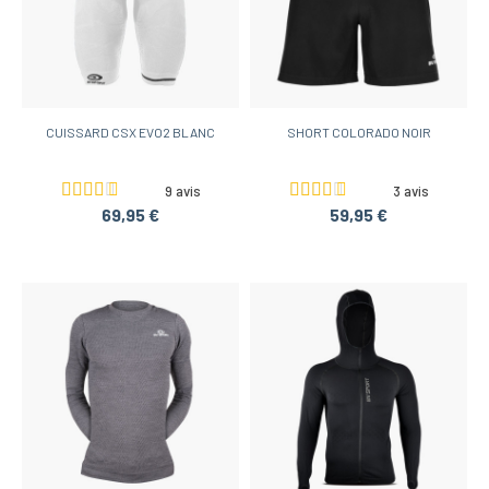
CUISSARD CSX EVO2 BLANC
SHORT COLORADO NOIR
9 avis
3 avis
69,95 €
59,95 €