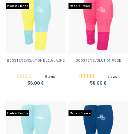
Made in France
Made in France
BOOSTER EVOLUTION BLEU/JAUNE
BOOSTER EVOLUTION ROSE
6 avis
7 avis
56,00 €
56,00 €
Made in France
Made in France