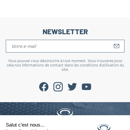
NEWSLETTER
S'IN
Vous pouvez vous désinscrire à tout moment. Vous trouverez pour
cela nos informations de contact dans les conditions d'utilisation du
site.
Salut c'est nous...