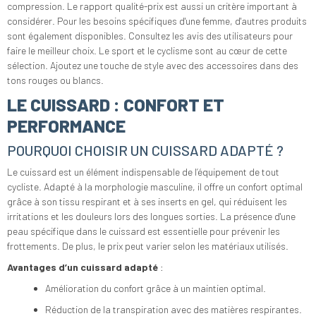
compression. Le rapport qualité-prix est aussi un critère important à
considérer. Pour les besoins spécifiques d'une femme, d'autres produits
sont également disponibles. Consultez les avis des utilisateurs pour
faire le meilleur choix. Le sport et le cyclisme sont au cœur de cette
sélection. Ajoutez une touche de style avec des accessoires dans des
tons rouges ou blancs.
LE CUISSARD : CONFORT ET
PERFORMANCE
POURQUOI CHOISIR UN CUISSARD ADAPTÉ ?
Le cuissard est un élément indispensable de l’équipement de tout
cycliste. Adapté à la morphologie masculine, il offre un confort optimal
grâce à son tissu respirant et à ses inserts en gel, qui réduisent les
irritations et les douleurs lors des longues sorties. La présence d'une
peau spécifique dans le cuissard est essentielle pour prévenir les
frottements. De plus, le prix peut varier selon les matériaux utilisés.
Avantages d’un cuissard adapté
:
Amélioration du confort grâce à un maintien optimal.
Réduction de la transpiration avec des matières respirantes.