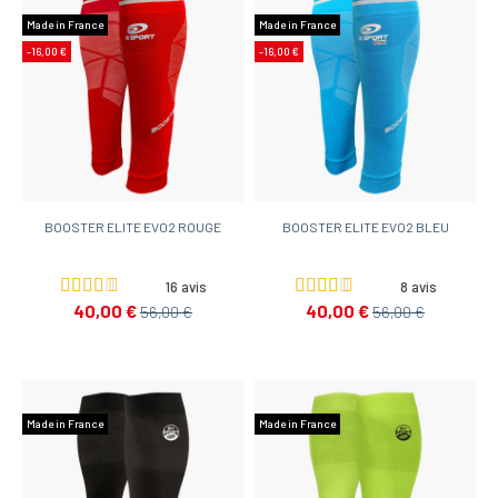
Made in France
Made in France
-16,00 €
-16,00 €
BOOSTER ELITE EVO2 ROUGE
BOOSTER ELITE EVO2 BLEU
16 avis
8 avis
40,00 €
40,00 €
56,00 €
56,00 €
Made in France
Made in France