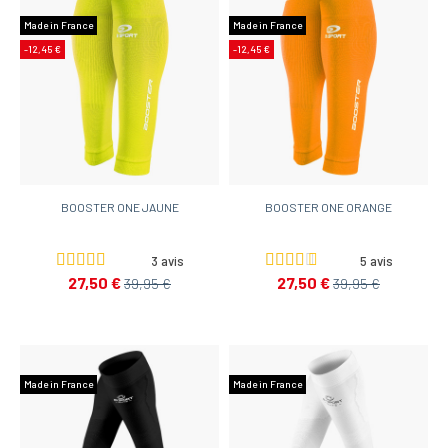
Made in France
Made in France
-12,45 €
-12,45 €
BOOSTER ONE JAUNE
BOOSTER ONE ORANGE
3 avis
5 avis
27,50 €
27,50 €
39,95 €
39,95 €
Made in France
Made in France