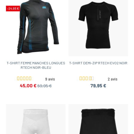
-24,95 €
T-SHIRT FEMME MANCHES LONGUES
T-SHIRT DEMI-ZIP RTECH EVO2 NOIR
RTECH NOIR-BLEU
9 avis
2 avis
45,00 €
79,95 €
69,95 €