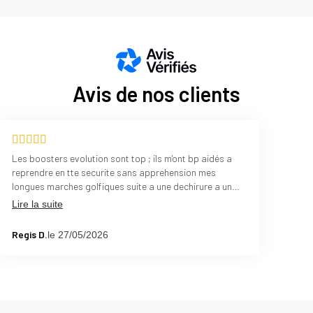
Avis de nos clients
Les boosters evolution sont top ; ils m'ont bp aidés a
reprendre en tte securite sans apprehension mes
longues marches golfiques suite a une dechirure a un
mollet. Grand merci a eux ?
Lire la suite
Regis D.
le 27/05/2026