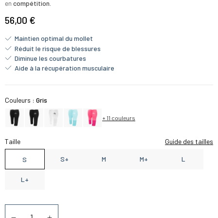
en
compétition.
56,00 €
Maintien optimal du mollet
Réduit le risque de blessures
Diminue les courbatures
Aide à la récupération musculaire
Couleurs :
Gris
+ 11 couleurs
Taille
Guide des tailles
S+
M
M+
L
S
L+
Quantité