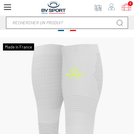
0
Made in France