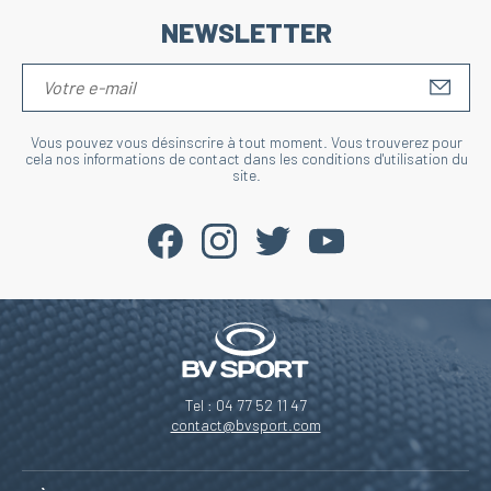
NEWSLETTER
S'IN
Vous pouvez vous désinscrire à tout moment. Vous trouverez pour
cela nos informations de contact dans les conditions d'utilisation du
site.
Tel : 04 77 52 11 47
contact@bvsport.com