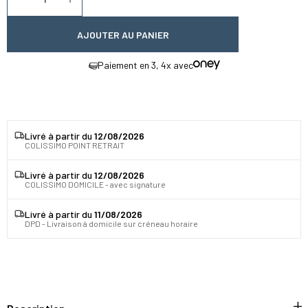
Diminuer la quantité
Augmenter la quantité
AJOUTER AU PANIER
Paiement en 3, 4x avec
Livré à partir du
12/08/2026
COLISSIMO POINT RETRAIT
Livré à partir du
12/08/2026
COLISSIMO DOMICILE - avec signature
Livré à partir du
11/08/2026
DPD - Livraison à domicile sur créneau horaire