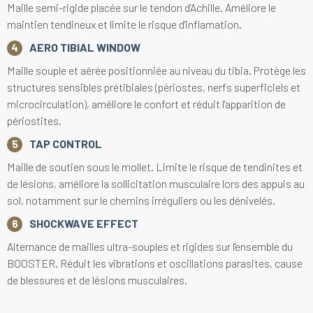
Maille semi-rigide placée sur le tendon d'Achille. Améliore le
maintien tendineux et limite le risque d'inflamation.
AERO TIBIAL WINDOW
Maille souple et aérée positionniée au niveau du tibia. Protège les
structures sensibles prétibiales (périostes, nerfs superficiels et
microcirculation), améliore le confort et réduit l'apparition de
périostites.
TAP CONTROL
Maille de soutien sous le mollet. Limite le risque de tendinites et
de lésions, améliore la sollicitation musculaire lors des appuis au
sol, notamment sur le chemins irréguliers ou les dénivelés.
SHOCKWAVE EFFECT
Alternance de mailles ultra-souples et rigides sur l'ensemble du
BOOSTER. Réduit les vibrations et oscillations parasites, cause
de blessures et de lésions musculaires.