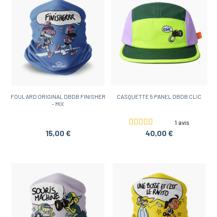
FOULARD ORIGINAL DBDB FINISHER
CASQUETTE 5 PANEL DBDB CLIC
- MIX
1 avis
15,00 €
40,00 €