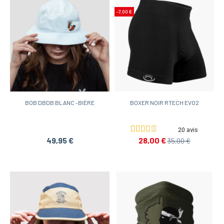
-7,00 €
BOB DBDB BLANC -BIÈRE
BOXER NOIR RTECH EVO2
20 avis
49,95 €
28,00 €
35,00 €