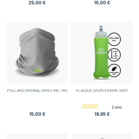
25,00 €
15,00 €
FOULARD ORIGINAL GRIS/LIME - MIX
FLASQUE SOUPLE 500ML VERT
2 avis
15,00 €
19,95 €