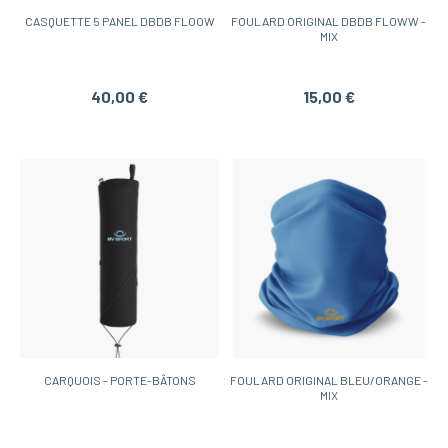
CASQUETTE 5 PANEL DBDB FLOOW
FOULARD ORIGINAL DBDB FLOWW -
MIX
40,00 €
15,00 €
CARQUOIS - PORTE-BÂTONS
FOULARD ORIGINAL BLEU/ORANGE -
MIX