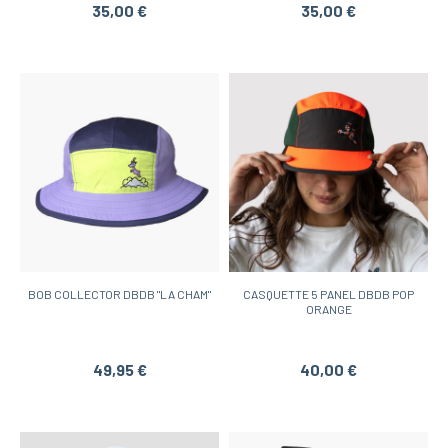
35,00 €
35,00 €
BOB COLLECTOR DBDB "LA CHAM"
CASQUETTE 5 PANEL DBDB POP
ORANGE
49,95 €
40,00 €