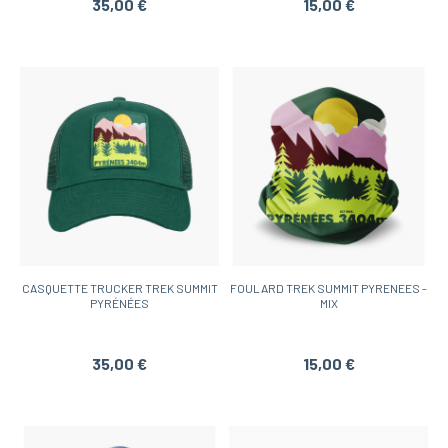
35,00 €
15,00 €
CASQUETTE TRUCKER TREK SUMMIT
FOULARD TREK SUMMIT PYRENEES -
PYRÉNÉES
MIX
35,00 €
15,00 €