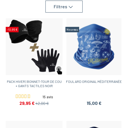
Filtres
-12,05 €
Nouveau
PACK HIVER | BONNET-TOUR DE COU
FOULARD ORIGINAL MÉDITERRANÉE
+ GANTS TACTILES NOIR
15 avis
29,95 €
15,00 €
42,00 €