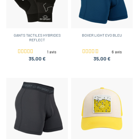
GANTS TACTILES HYBRIDES
BOXER LIGHT EVO BLEU
REFLECT
1 avis
6 avis
35,00 €
35,00 €