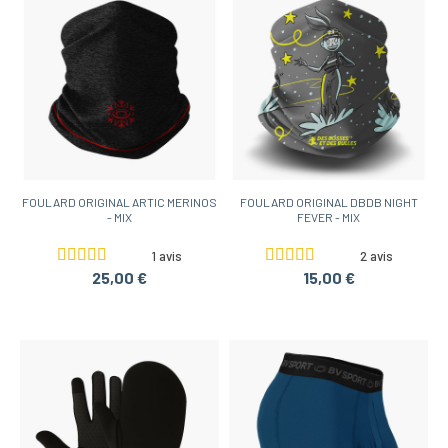
FOULARD ORIGINAL ARTIC MERINOS
FOULARD ORIGINAL DBDB NIGHT
- MIX
FEVER - MIX
1 avis
2 avis
25,00 €
15,00 €