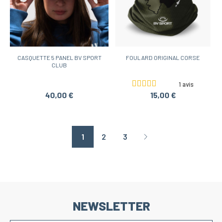
CASQUETTE 5 PANEL BV SPORT
FOULARD ORIGINAL CORSE
CLUB
1 avis
40,00 €
15,00 €
1
2
3
Page suivante
NEWSLETTER