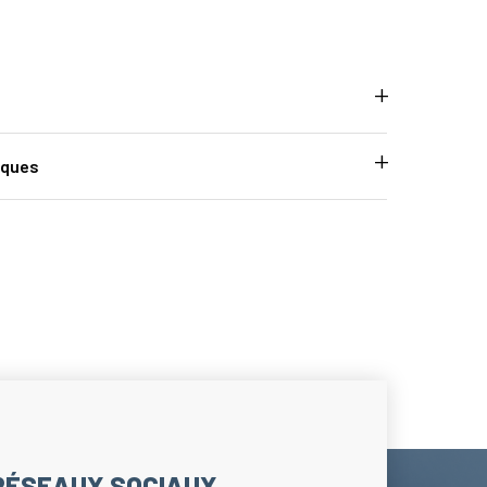
iques
RÉSEAUX SOCIAUX