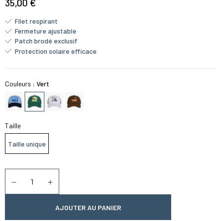
35,00 €
Filet respirant
Fermeture ajustable
Patch brodé exclusif
Protection solaire efficace
Couleurs :
Vert
Taille
Taille unique
Quantité
Diminuer la quantité
Augmenter la quantité
AJOUTER AU PANIER