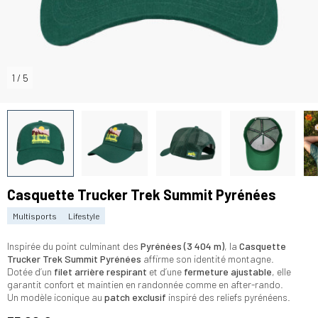
1
/
5
Casquette Trucker Trek Summit Pyrénées
Multisports
Lifestyle
Inspirée du point culminant des
Pyrénées (3 404 m)
, la
Casquette
Trucker Trek Summit Pyrénées
affirme son identité montagne.
Dotée d’un
filet arrière respirant
et d’une
fermeture ajustable
, elle
garantit confort et maintien en randonnée comme en after-rando.
Un modèle iconique au
patch exclusif
inspiré des reliefs pyrénéens.