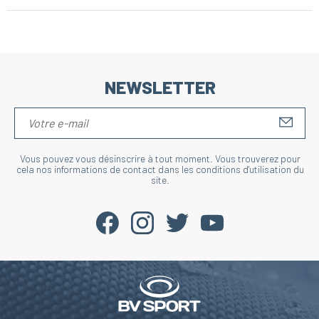
NEWSLETTER
S'IN
Vous pouvez vous désinscrire à tout moment. Vous trouverez pour
cela nos informations de contact dans les conditions d'utilisation du
site.