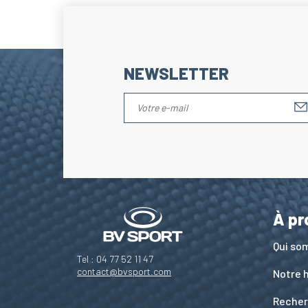
NEWSLETTER
À pr
Qui s
Tel : 04 77 52 11 47
contact@bvsport.com
Notre h
Recher