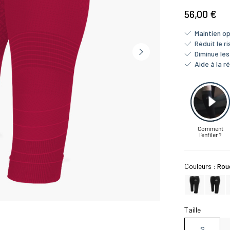
56,00 €
Maintien op
Réduit le r
Diminue le
Aide à la r
Couleurs :
Rou
Taille
S