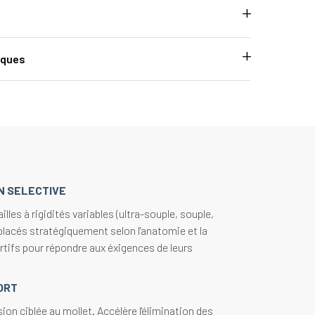
iques
N SELECTIVE
lles à rigidités variables (ultra-souple, souple,
 placés stratégiquement selon l'anatomie et la
rtifs pour répondre aux éxigences de leurs
ORT
sion ciblée au mollet. Accélère l'élimination des