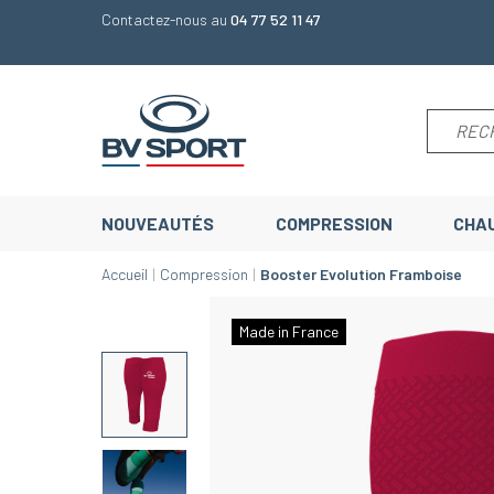
Contactez-nous au
04 77 52 11 47
NOUVEAUTÉS
COMPRESSION
CHA
Accueil
Compression
Booster Evolution Framboise
Made in France