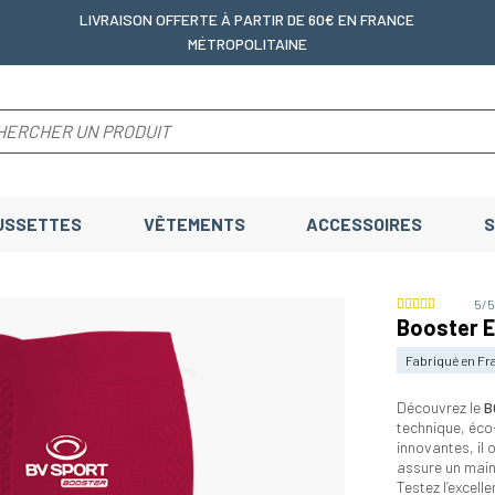
LIVRAISON OFFERTE
À PARTIR DE 60€ EN FRANCE
MÉTROPOLITAINE
USSETTES
VÊTEMENTS
ACCESSOIRES
S
5/
Booster E
Fabriqué en Fr
Découvrez le
B
technique, éco
innovantes, il 
assure un main
Testez l’excell