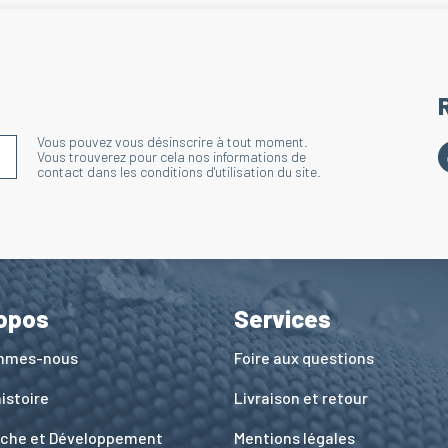
Vous pouvez vous désinscrire à tout moment.
S'INSCRIRE À LA NEWSLETTER
Vous trouverez pour cela nos informations de
contact dans les conditions d'utilisation du site.
opos
Services
ommes-nous
Foire aux questions
istoire
Livraison et retour
che et Développement
Mentions légales