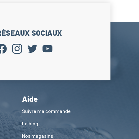
RÉSEAUX SOCIAUX
Aide
Suivre ma commande
Le blog
Nos magasins