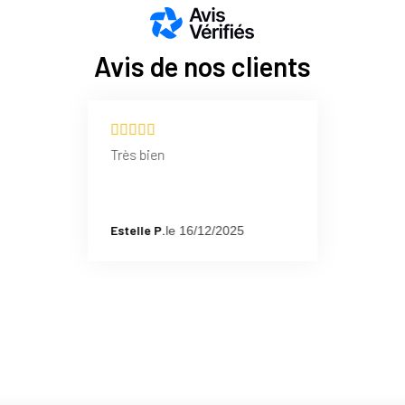
Alternance de maille
BOOSTER. Réduit les
Avis de nos clients
blessures et de lés
Très bien
Estelle P.
le 16/12/2025