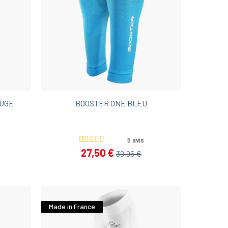
OUGE
BOOSTER ONE BLEU
5 avis
27,50 €
39,95 €
Made in France