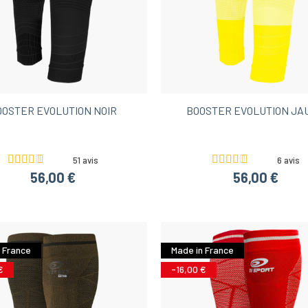
OOSTER EVOLUTION NOIR
BOOSTER EVOLUTION JA
51 avis
6 avis
56,00 €
56,00 €
 France
Made in France
€
-16,00 €