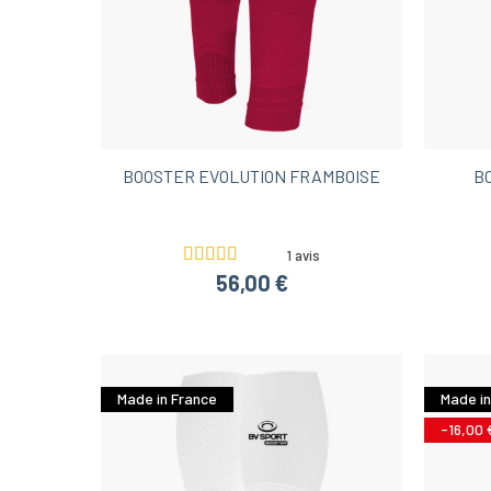
BOOSTER EVOLUTION FRAMBOISE
B
1 avis
56,00 €
Made in France
Made in
-16,00 