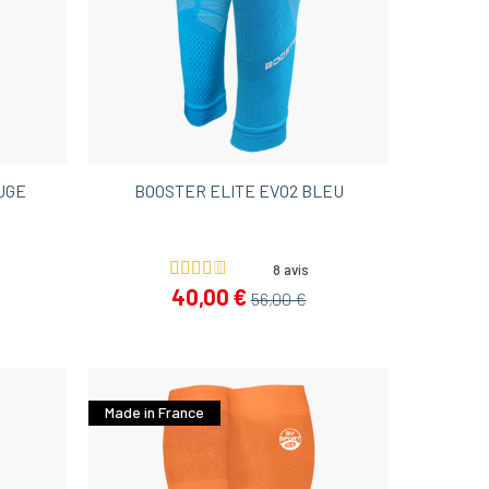
UGE
BOOSTER ELITE EVO2 BLEU
8 avis
40,00 €
56,00 €
Made in France