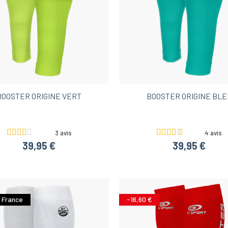
BOOSTER ORIGINE VERT
BOOSTER ORIGINE BLE
3 avis
4 avis
39,95 €
39,95 €
 France
-16,60 €