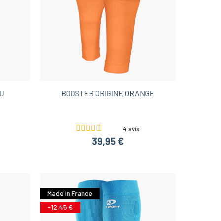
U
BOOSTER ORIGINE ORANGE
4 avis
39,95 €
Made in France
-12,45 €