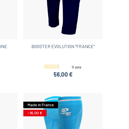
UNE
BOOSTER EVOLUTION "FRANCE"
11 avis
56,00 €
Made in France
-16,00 €