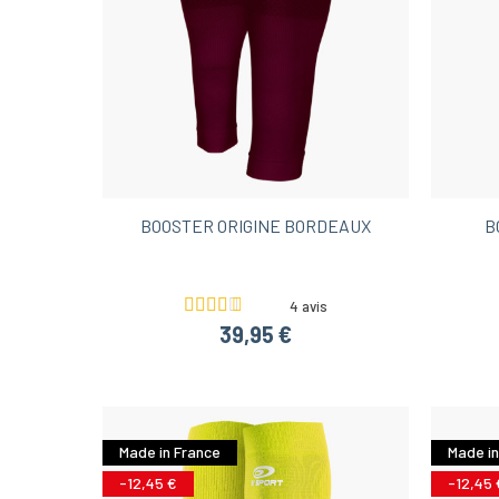
BOOSTER ORIGINE BORDEAUX
B
4 avis
39,95 €
Made in France
Made in
-12,45 €
-12,45 