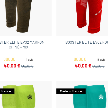
STER ELITE EVO2 MARRON
BOOSTER ELITE EVO2 RO
CHINÉ - MIX
1 avis
16 avis
40,00 €
40,00 €
56,00 €
56,00 €
 France
Made in France