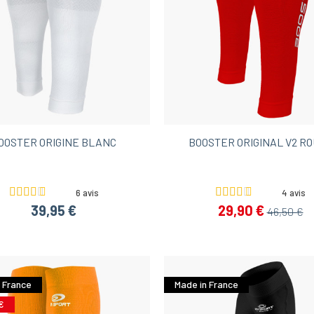
OOSTER ORIGINE BLANC
BOOSTER ORIGINAL V2 R
6 avis
4 avis
39,95 €
29,90 €
46,50 €
 France
Made in France
€