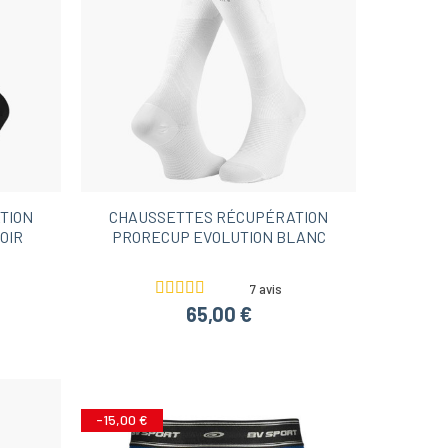
TION
CHAUSSETTES RÉCUPÉRATION
OIR
PRORECUP EVOLUTION BLANC
7 avis
65,00 €
-15,00 €