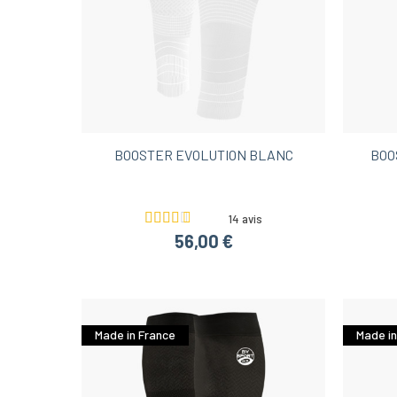
BOOSTER EVOLUTION BLANC
BOO
14 avis
56,00 €
Made in France
Made in