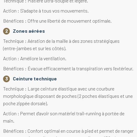
Technique : Matière ultra-souple et légère.
Action : S’adapte à tous vos mouvements.
Bénéfices : Offre une liberté de mouvement optimale.
Zones aérées
Technique : Aération de la maille à des zones stratégiques
(entre-jambes et sur les côtés).
Action : Améliore la ventilation.
Bénéfices : Évacue efficacement la transpiration vers l’extérieur.
Ceinture technique
Technique : Large ceinture élastique avec une courbure
morphologique disposant de poches (2 poches élastiques et une
poche zippée dorsale).
Action : Permet d'avoir son matériel trail-running à portée de
main.
Bénéfices : Confort optimal en course à pied et permet de ranger