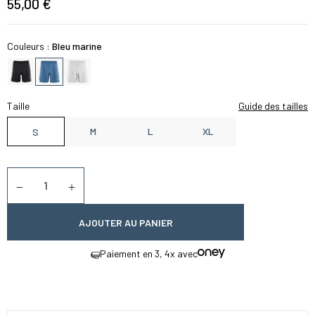
55,00 €
Couleurs :
Bleu marine
Taille
Guide des tailles
M
L
XL
S
Quantité
Diminuer la quantité
Augmenter la quantité
AJOUTER AU PANIER
Paiement en 3, 4x avec