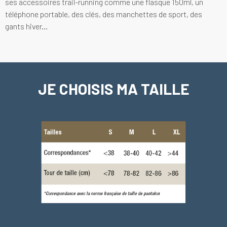
ses accessoires trail-running comme une flasque 150ml, un
téléphone portable, des clés, des manchettes de sport, des
gants hiver...
JE CHOISIS MA TAILLE