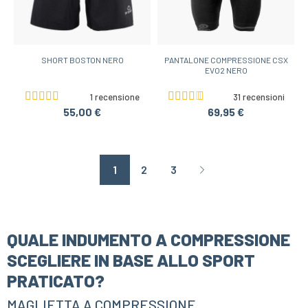
SHORT BOSTON NERO
PANTALONE COMPRESSIONE CSX
EVO2 NERO
1 recensione
31 recensioni
55,00 €
69,95 €
1
2
3
Page suivante
QUALE INDUMENTO A COMPRESSIONE
SCEGLIERE IN BASE ALLO SPORT
PRATICATO?
MAGLIETTA A COMPRESSIONE