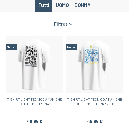
Tutti
UOMO
DONNA
Filtres
Nuovo
Nuovo
T-SHIRT LIGHT TECNICO A MANICHE
T-SHIRT LIGHT TECNICO A MANICHE
CORTE "BRETAGNA"
CORTE "MEDITERRANEO"
49,95 €
49,95 €