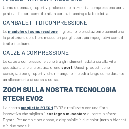
Uomo o donna, gli sportivi preferiscono la t-shirt a compressione per la
pratica di sport come il trail, la corsa, il running o la bicicletta.
GAMBALETTI DI COMPRESSIONE
Le
maniche di compressione
migliorano le prestazioni e aumentano
la protezione delle fibre muscolari per gli sport più impegnativi come il
trail o il ciclismo.
CALZE A COMPRESSIONE
Le calze a compressione sono tra gli indumenti adatti sia alla vita
quotidiana che alla pratica di uno
sport
. Questi prodotti sono
consigliati per gli sportivi che rimangono in piedi a lungo come durante
un allenamento di corsa o corsa.
ZOOM SULLA NOSTRA TECNOLOGIA
RTECH EVO2
La nostra
maglietta RTECH
EVO2 è realizzata con una fibra
innovativa che migliora il
sostegno muscolare
durante lo sforzo:
Dryarn. Per uomo e per donna, è disponibile in due colori (nero o bianco)
e in due modelli: