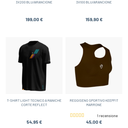
3X200 BLU/ARANCIONE
3X100 BLU/ARANCIONE
199,00 €
159,90 €
T-SHIRT LIGHT TECNICO A MANICHE
REGGISENO SPORTIVO KEEPFIT
CORTE REFLECT
MARRONE
1 recensione
54,95 €
45,00 €