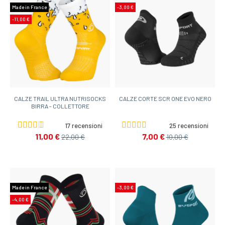
Made in France
-3,00 €
-11,00 €
CALZE TRAIL ULTRA NUTRISOCKS
CALZE CORTE SCR ONE EVO NERO
BIRRA - COLLETTORE
17 recensioni
25 recensioni
11,00 €
7,00 €
22,00 €
10,00 €
Made in France
-3,00 €
-4,00 €