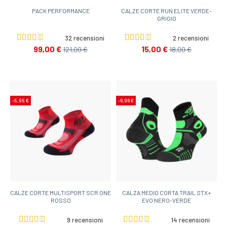
PACK PERFORMANCE
CALZE CORTE RUN ELITE VERDE-
GRIGIO
32 recensioni
2 recensioni
99,00 €
15,00 €
121,00 €
18,00 €
-5,95 €
-6,96 €
CALZE CORTE MULTISPORT SCR ONE
CALZA MEDIO CORTA TRAIL STX+
ROSSO
EVO NERO-VERDE
9 recensioni
14 recensioni