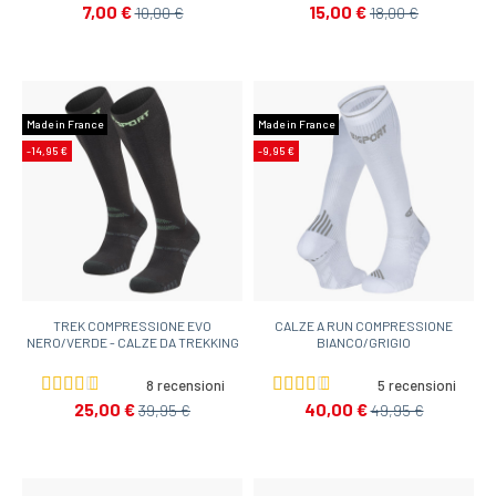
7,00 €
15,00 €
10,00 €
18,00 €
Made in France
Made in France
-14,95 €
-9,95 €
TREK COMPRESSIONE EVO
CALZE A RUN COMPRESSIONE
NERO/VERDE - CALZE DA TREKKING
BIANCO/GRIGIO
8 recensioni
5 recensioni
25,00 €
40,00 €
39,95 €
49,95 €