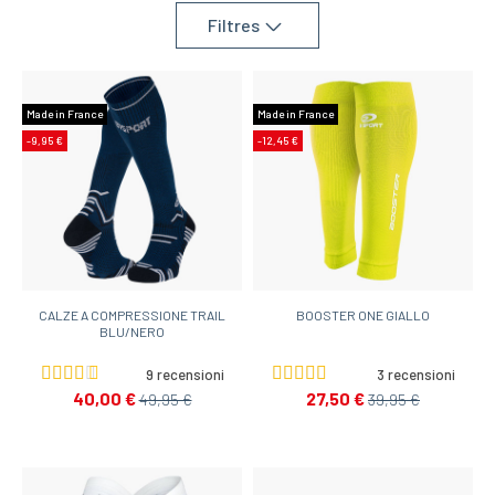
Filtres
Made in France
Made in France
-9,95 €
-12,45 €
CALZE A COMPRESSIONE TRAIL
BOOSTER ONE GIALLO
BLU/NERO
9 recensioni
3 recensioni
40,00 €
27,50 €
49,95 €
39,95 €