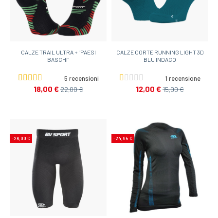
CALZE TRAIL ULTRA + "PAESI
CALZE CORTE RUNNING LIGHT 3D
BASCHI"
BLU INDACO
5 recensioni
1 recensione
18,00 €
12,00 €
22,00 €
15,00 €
-26,00 €
-24,95 €