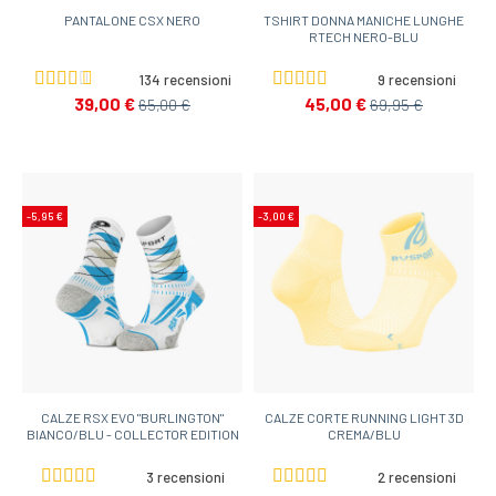
PANTALONE CSX NERO
TSHIRT DONNA MANICHE LUNGHE
RTECH NERO-BLU
134 recensioni
9 recensioni
39,00 €
45,00 €
65,00 €
69,95 €
-5,95 €
-3,00 €
CALZE RSX EVO "BURLINGTON"
CALZE CORTE RUNNING LIGHT 3D
BIANCO/BLU - COLLECTOR EDITION
CREMA/BLU
3 recensioni
2 recensioni