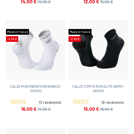
14,00 €
12,00 €
19,95 €
15,00 €
Made in France
Made in France
-3,95 €
-3,00 €
CALZE RUN MARATHON BIANCO-
CALZE CORTE RUN ELITE NERO-
GRIGIO
GRIGIO
13 recensioni
10 recensioni
16,00 €
15,00 €
19,95 €
18,00 €