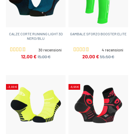
CALZE CORTE RUNNING LIGHT 3D
GAMBALE SFORZO BOOSTER ELITE
NERO/BLU
30 recensioni
4 recensioni
12,00 €
20,00 €
15,00 €
55,50 €
-3,00 €
-6,96 €