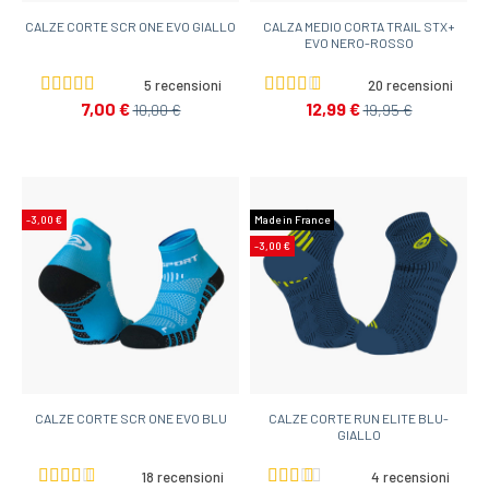
CALZE CORTE SCR ONE EVO GIALLO
CALZA MEDIO CORTA TRAIL STX+
EVO NERO-ROSSO
5 recensioni
20 recensioni
7,00 €
12,99 €
10,00 €
19,95 €
-3,00 €
Made in France
-3,00 €
CALZE CORTE SCR ONE EVO BLU
CALZE CORTE RUN ELITE BLU-
GIALLO
18 recensioni
4 recensioni