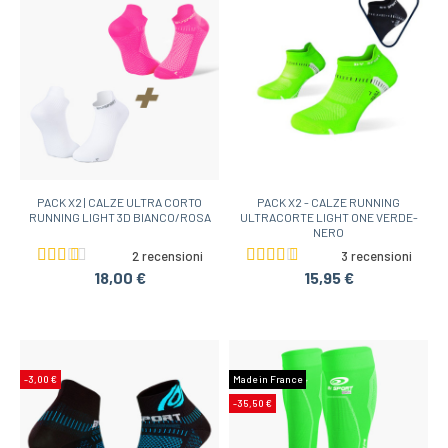
PACK X2 | CALZE ULTRA CORTO
PACK X2 - CALZE RUNNING
RUNNING LIGHT 3D BIANCO/ROSA
ULTRACORTE LIGHT ONE VERDE-
NERO
2 recensioni
3 recensioni
18,00 €
15,95 €
-3,00 €
Made in France
-35,50 €