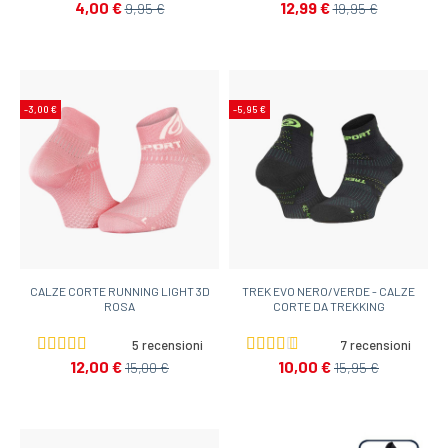
4,00 €
12,99 €
9,95 €
19,95 €
-3,00 €
-5,95 €
CALZE CORTE RUNNING LIGHT 3D
TREK EVO NERO/VERDE - CALZE
ROSA
CORTE DA TREKKING
5 recensioni
7 recensioni
12,00 €
10,00 €
15,00 €
15,95 €