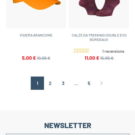
VISIERA ARANCIONE
CALZE DA TREKKING DOUBLE EVO
BORDEAUX
1 recensione
5,00 €
11,00 €
19,95 €
15,95 €
1
2
3
…
5
Page suivante
NEWSLETTER