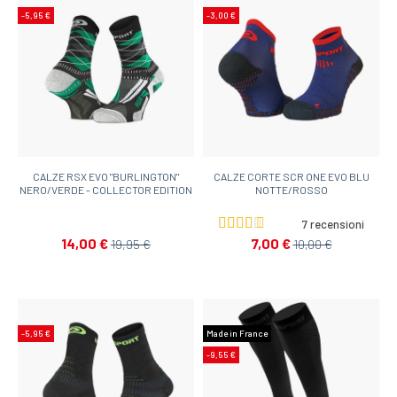
-5,95 €
-3,00 €
CALZE RSX EVO "BURLINGTON"
CALZE CORTE SCR ONE EVO BLU
NERO/VERDE - COLLECTOR EDITION
NOTTE/ROSSO
7 recensioni
14,00 €
7,00 €
19,95 €
10,00 €
-5,95 €
Made in France
-9,55 €