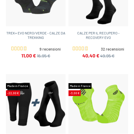
TREK+ EVO NERO/VERDE - CALZE DA
CALZE PER IL RECUPERO -
TREKKING
RECOVERY EVO
9 recensioni
32 recensioni
11,00 €
40,40 €
16,95 €
49,95 €
Made in France
Made in France
-22,00 €
-3,00 €