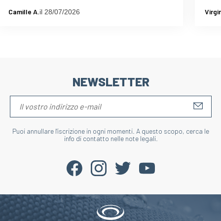
Camille A.
Virgi
il 28/07/2026
NEWSLETTER
S'IN
Puoi annullare l'iscrizione in ogni momenti. A questo scopo, cerca le
info di contatto nelle note legali.