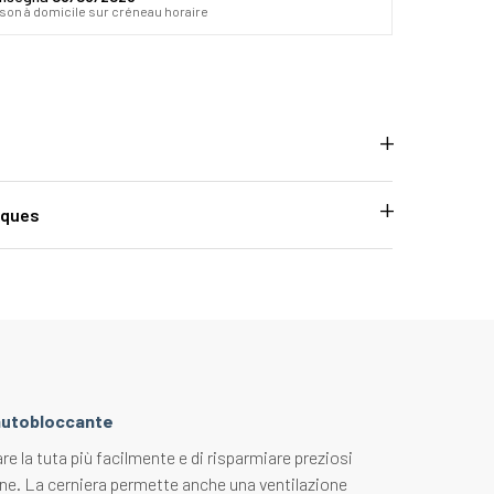
ison à domicile sur créneau horaire
iques
 autobloccante
e la tuta più facilmente e di risparmiare preziosi
one. La cerniera permette anche una ventilazione