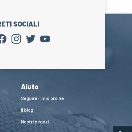
RETI SOCIALI
Aiuto
Seguire il mio ordine
Il blog
Nostri negozi