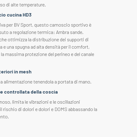
so di alte temperature.
io cucina HD3
iva per BV Sport, questo camoscio sportivo è
essuto a regolazione termica: Ambra sande.
 che ottimizza la distribuzione dei supporti di
a e una spugna ad alta densità per il comfort,
 la massima protezione del perineo e del canale
eriori in mesh
ia alimentazione tenendola a portata di mano.
 controllata della coscia
noso, limita le vibrazioni e le oscillazioni
 il rischio di dolori e dolori e DOMS abbassando la
ento.