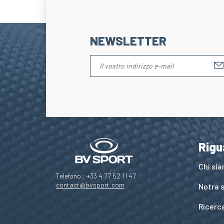
NEWSLETTER
Rigu
Chi si
Telefono : +33 4 77 52 11 47
contact@bvsport.com
Notra s
Ricerc