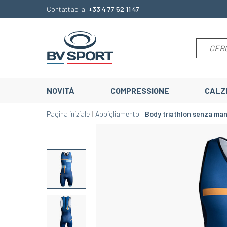
Contattaci al
+33 4 77 52 11 47
NOVITÀ
COMPRESSIONE
CALZ
Pagina iniziale
Abbigliamento
Body triathlon senza ma