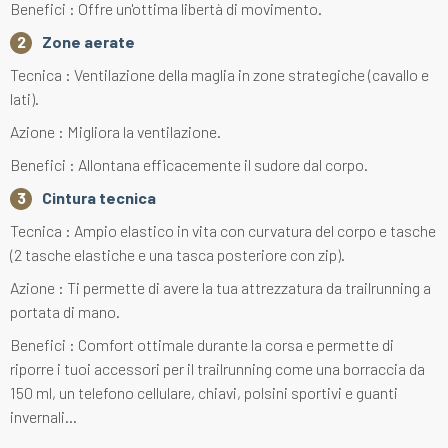
Benefici : Offre un'ottima libertà di movimento.
Zone aerate
Tecnica : Ventilazione della maglia in zone strategiche (cavallo e
lati).
Azione : Migliora la ventilazione.
Benefici : Allontana efficacemente il sudore dal corpo.
Cintura tecnica
Tecnica : Ampio elastico in vita con curvatura del corpo e tasche
(2 tasche elastiche e una tasca posteriore con zip).
Azione : Ti permette di avere la tua attrezzatura da trailrunning a
portata di mano.
Benefici : Comfort ottimale durante la corsa e permette di
riporre i tuoi accessori per il trailrunning come una borraccia da
150 ml, un telefono cellulare, chiavi, polsini sportivi e guanti
invernali...