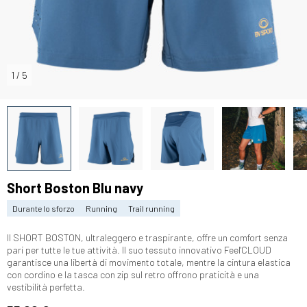
1
/
5
Short Boston Blu navy
Durante lo sforzo
Running
Trail running
Il SHORT BOSTON, ultraleggero e traspirante, offre un comfort senza
pari per tutte le tue attività. Il suo tessuto innovativo Feel'CLOUD
garantisce una libertà di movimento totale, mentre la cintura elastica
con cordino e la tasca con zip sul retro offrono praticità e una
vestibilità perfetta.