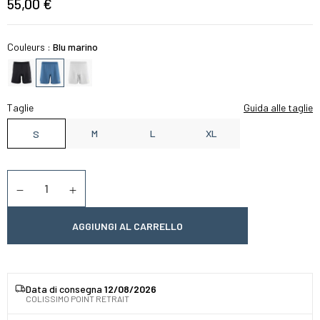
55,00 €
Couleurs :
Blu marino
Taglie
Guida alle taglie
M
L
XL
S
Quantità
Diminuer la quantité
Augmenter la quantité
AGGIUNGI AL CARRELLO
Data di consegna
12/08/2026
COLISSIMO POINT RETRAIT