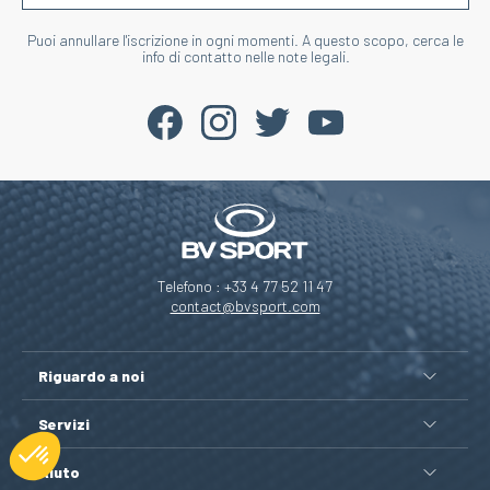
Puoi annullare l'iscrizione in ogni momenti. A questo scopo, cerca le
info di contatto nelle note legali.
Telefono : +33 4 77 52 11 47
contact@bvsport.com
Riguardo a noi
Servizi
Aiuto