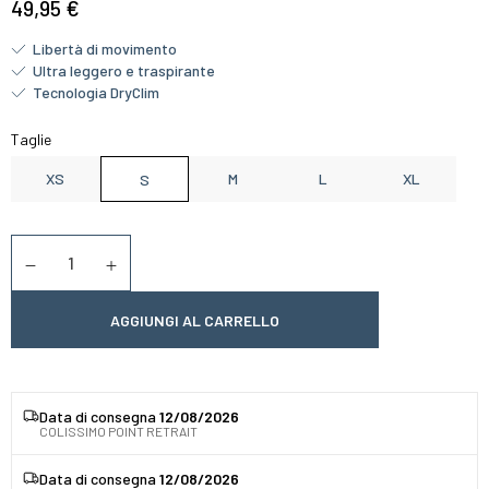
49,95 €
Libertà di movimento
Ultra leggero e traspirante
Tecnologia DryClim
Taglie
XS
M
L
XL
S
Quantità
Diminuer la quantité
Augmenter la quantité
AGGIUNGI AL CARRELLO
Data di consegna
12/08/2026
COLISSIMO POINT RETRAIT
Data di consegna
12/08/2026