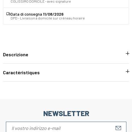
COLISSIMO DOMICILE - avec signature
Data di consegna
11/08/2026
DPD - Livraison à domicile sur créneau horaire
Descrizione
Caractéristiques
NEWSLETTER
S'IN