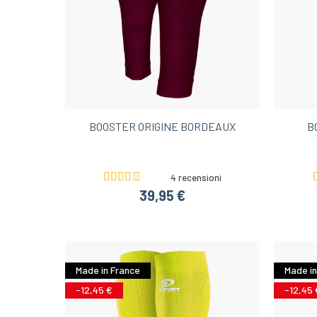
BOOSTER ORIGINE BORDEAUX
B
4 recensioni
39,95 €
Made in France
Made in
-12,45 €
-12,45 