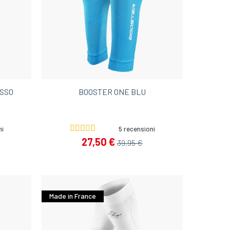
OSSO
BOOSTER ONE BLU
ni
5 recensioni
27,50 €
39,95 €
Made in France