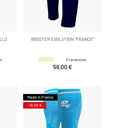
LLO
BOOSTER EVOLUTION "FRANCE"
ni
11 recensioni
56,00 €
Made in France
-16,00 €