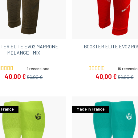
TER ELITE EVO2 MARRONE
BOOSTER ELITE EVO2 RO
MELANGE - MIX
1 recensione
16 recensio
40,00 €
40,00 €
56,00 €
56,00 €
 France
Made in France