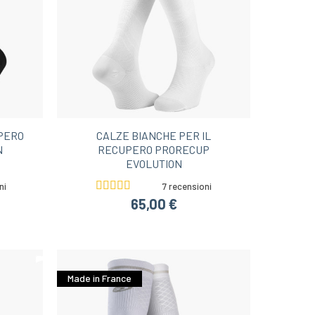
PERO
CALZE BIANCHE PER IL
N
RECUPERO PRORECUP
EVOLUTION
ni
7 recensioni
65,00 €
Made in France