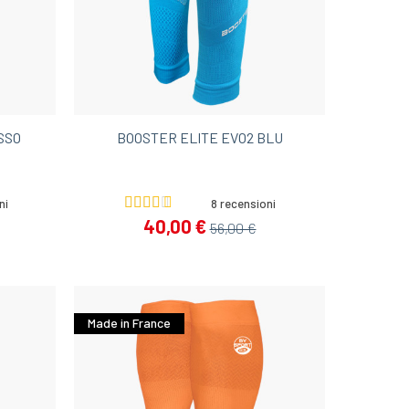
SSO
BOOSTER ELITE EVO2 BLU
ni
8 recensioni
40,00 €
56,00 €
Made in France