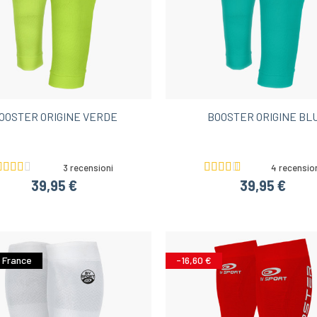
OOSTER ORIGINE VERDE
BOOSTER ORIGINE BL
3 recensioni
4 recensio
39,95 €
39,95 €
 France
-16,60 €