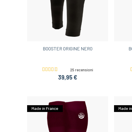
BOOSTER ORIGINE NERO
B
25 recensioni
39,95 €
Made in France
Made in