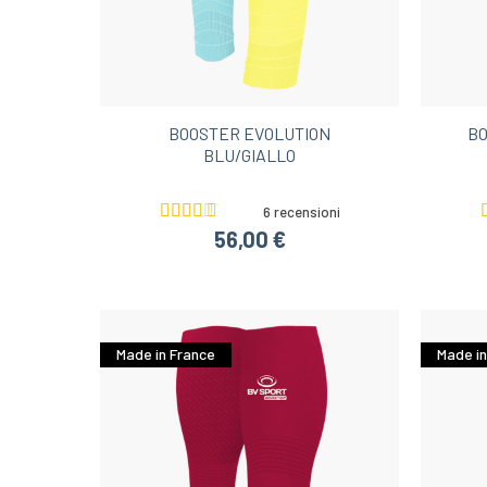
Idee regalo di Natale sotto i 30€
Shorts 
BOOSTER EVOLUTION
BO
BLU/GIALLO
6 recensioni
56,00 €
Made in France
Made in