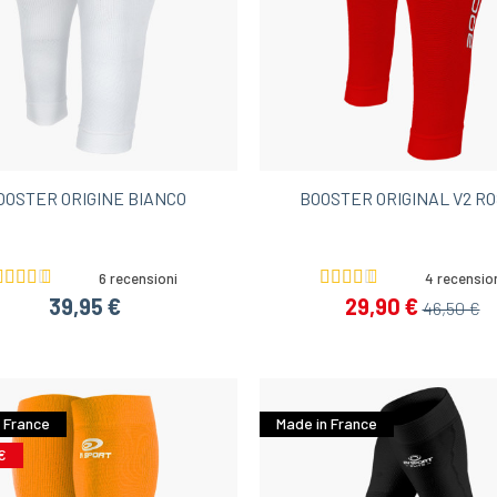
OOSTER ORIGINE BIANCO
BOOSTER ORIGINAL V2 R
6 recensioni
4 recensio
39,95 €
29,90 €
46,50 €
 France
Made in France
€