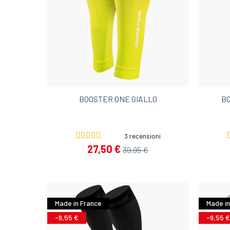
BOOSTER ONE GIALLO
B
3 recensioni
27,50 €
39,95 €
Made in France
Made in
-9,55 €
-9,55 €