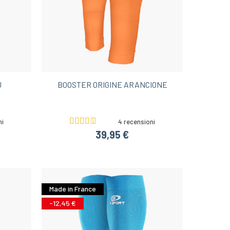
U
BOOSTER ORIGINE ARANCIONE
ni
4 recensioni
39,95 €
Made in France
-12,45 €