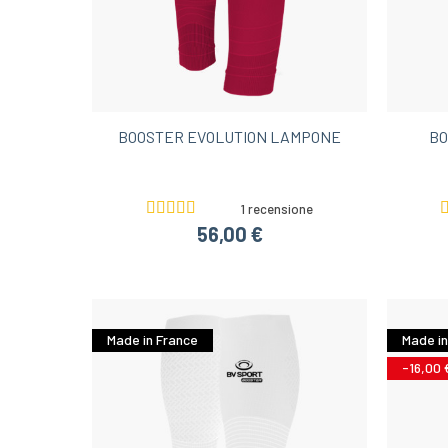
BOOSTER EVOLUTION LAMPONE
BO
1 recensione
56,00 €
Made in France
Made in
-16,00 