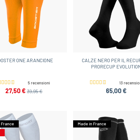
OOSTER ONE ARANCIONE
CALZE NERO PER IL RECU
PRORECUP EVOLUTIO
5 recensioni
13 recensio
27,50 €
65,00 €
39,95 €
 France
Made in France