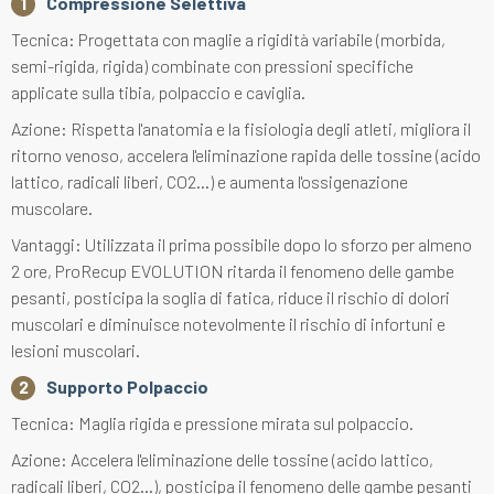
Compressione Selettiva
Tecnica: Progettata con maglie a rigidità variabile (morbida,
semi-rigida, rigida) combinate con pressioni specifiche
applicate sulla tibia, polpaccio e caviglia.
Azione: Rispetta l'anatomia e la fisiologia degli atleti, migliora il
ritorno venoso, accelera l'eliminazione rapida delle tossine (acido
lattico, radicali liberi, CO2...) e aumenta l'ossigenazione
muscolare.
Vantaggi: Utilizzata il prima possibile dopo lo sforzo per almeno
2 ore, ProRecup EVOLUTION ritarda il fenomeno delle gambe
pesanti, posticipa la soglia di fatica, riduce il rischio di dolori
muscolari e diminuisce notevolmente il rischio di infortuni e
lesioni muscolari.
Supporto Polpaccio
Tecnica: Maglia rigida e pressione mirata sul polpaccio.
Azione: Accelera l'eliminazione delle tossine (acido lattico,
radicali liberi, CO2...), posticipa il fenomeno delle gambe pesanti