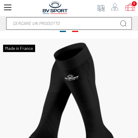
0
Made in France