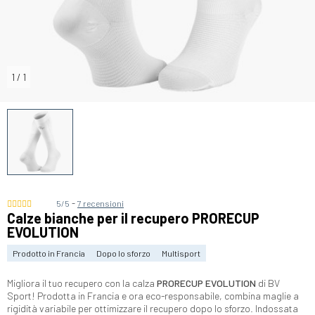
1
/
1
-
5/5
7 recensioni
Calze bianche per il recupero PRORECUP
EVOLUTION
Prodotto in Francia
Dopo lo sforzo
Multisport
Migliora il tuo recupero con la calza
PRORECUP EVOLUTION
di BV
Sport! Prodotta in Francia e ora eco-responsabile, combina maglie a
rigidità variabile per ottimizzare il recupero dopo lo sforzo. Indossata