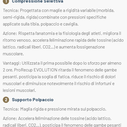
Compressione Selettiva
Tecnica: Progettata con maglie a rigidità variabile (morbida,
semi-rigida, rigida) combinate con pressioni specifiche
applicate sulla tibia, polpaccio e caviglia.
Azione: Rispetta l'anatomia e la fisiologia degli atleti, migliora il
ritorno venoso, accelera l'eliminazione rapida delle tossine (acido
lattico, radicali liberi, CO2...) e aumenta l'ossigenazione
muscolare.
Vantaggi: Utilizzata il prima possibile dopo lo sforzo per almeno
2 ore, ProRecup EVOLUTION ritarda il fenomeno delle gambe
pesanti, posticipa la soglia di fatica, riduce il rischio di dolori
muscolari e diminuisce notevolmente il rischio di infortuni e
lesioni muscolari.
Supporto Polpaccio
Tecnica: Maglia rigida e pressione mirata sul polpaccio.
Azione: Accelera l'eliminazione delle tossine (acido lattico,
radicali liberi, CO2...), posticipa il fenomeno delle gambe pesanti