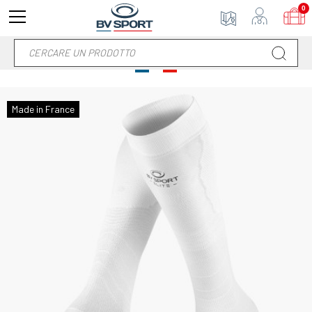
0
Made in France