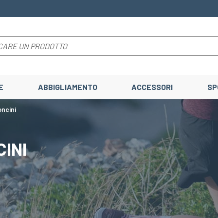
E
ABBIGLIAMENTO
ACCESSORI
SP
ncini
INI