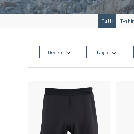
Tutti
T-shir
Genere
Taglie