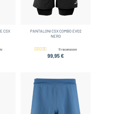
E CSX
PANTALONI CSX COMBO EVO2
NERO
ni
11 recensioni
99,95 €