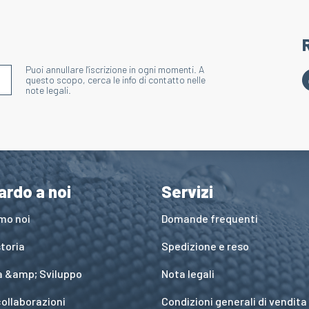
Puoi annullare l'iscrizione in ogni momenti. A
S'INSCRIRE À LA NEWSLETTER
questo scopo, cerca le info di contatto nelle
note legali.
ardo a noi
Servizi
amo noi
Domande frequenti
toria
Spedizione e reso
a &amp; Sviluppo
Nota legali
collaborazioni
Condizioni generali di vendita