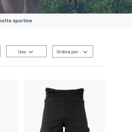
otte sportive
Uso
Ordina per :