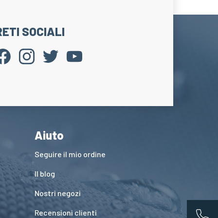
RETI SOCIALI
Aiuto
Seguire il mio ordine
Il blog
Nostri negozi
Recensioni clienti
App