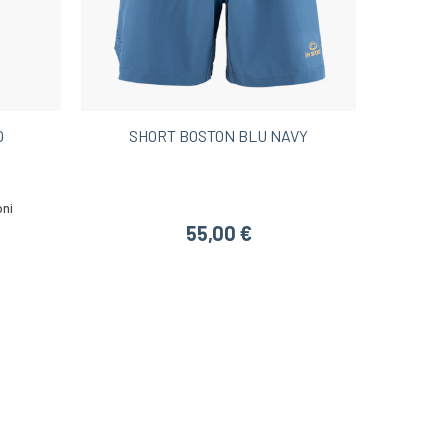
O
SHORT BOSTON BLU NAVY
oni
55,00 €