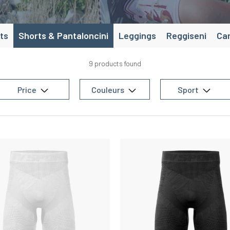
ts
Shorts & Pantaloncini
Leggings
Reggiseni
Can
9 products found
Price
Couleurs
Sport