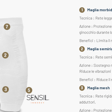
Maglia morbi
Tecnica : Rete legge
Azione : Protezione d
ginocchio durante la
Benefici : Limita il 
Maglia semiri
Tecnica : Rete semiri
Azione : Sostegno m
Riduce le vibrazioni 
Benefici : Riduce il 
Maglia mesh
Tecnica : Rete rigida
adduttori.
Azione : Protezione