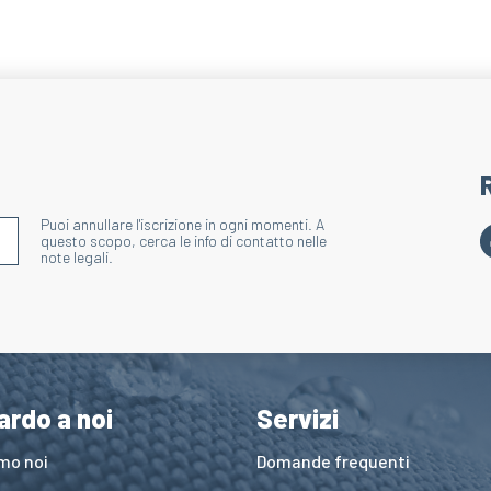
Puoi annullare l'iscrizione in ogni momenti. A
S'INSCRIRE À LA NEWSLETTER
questo scopo, cerca le info di contatto nelle
note legali.
ardo a noi
Servizi
amo noi
Domande frequenti