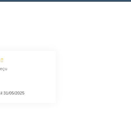
reçu
.
il 31/05/2025