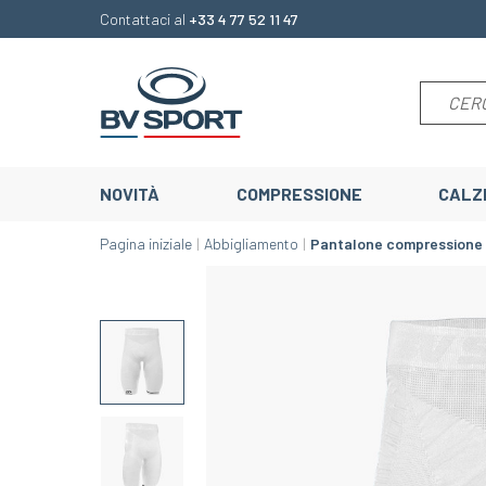
Contattaci al
+33 4 77 52 11 47
NOVITÀ
COMPRESSIONE
CALZ
Pagina iniziale
Abbigliamento
Pantalone compressione