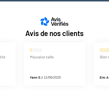
Avis de nos clients
lité
Mauvaise taille
Bien 
Yann S.
Eric A
il 11/06/2025