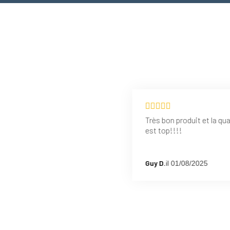
Très bon produit et la qua
est top!!!!
Guy D.
il 01/08/2025