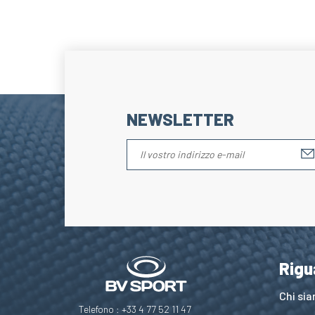
NEWSLETTER
Rigu
Chi si
Telefono : +33 4 77 52 11 47