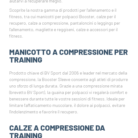
aiutarvi a recuperare meglio.
Scoprite la nostra gamma di prodotti per l'allenamento e il
fitness, tra cui manicotti per polpacci Booster, calze per il
recupero, calze a compressione, pantaloncini o leggings per
l'allenamento, magliette e reggiseni, calze e accessori per il
fitness.
MANICOTTO A COMPRESSIONE PER
TRAINING
Prodotto chiave di BV Sport dal 2006 e leader nel mercato della
compressione, la Booster Sleeve consente agli atleti di produrre
uno sforzo di lunga durata. Grazie a una compressione mirata
(brevetto BV Sport), la guaina per polpacci vi regalerà comfort e
benessere durante tutte le vostre sessioni di fitness. Ideale per
limitare l'affaticamento muscolare, il dolore ai polpacci, evitare
l'indolenzimento e favorire il recupero.
CALZE A COMPRESSIONE DA
TRAINING