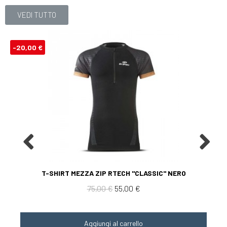
VEDI TUTTO
-20,00 €
Aperçu rapide
T-SHIRT MEZZA ZIP RTECH "CLASSIC" NERO
75,00 €
55,00 €
Aggiungi al carrello