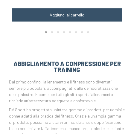
Aggiungi al carrello
ABBIGLIAMENTO A COMPRESSIONE PER
TRAINING
Dal primo confino, l'allenamento e il fitness sono diventati
sempre più popolari, accompagnati dalla democratizzazione
delle palestre. E come per tutti gli altri sport, l'allenamento
richiede un'attrezzatura adeguata e confortevole.
BV Sport ha progettato un'intera gamma di prodotti per uomini e
donne adatti alla pratica del fitness. Grazie a un'ampia gamma
di prodotti, possiamo aiutarvi prima, durante e dopo l'esercizio
fisico per limitare l'affaticamento muscolare, i dolori e le lesioni e