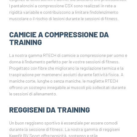
I pantaloncini a compressione CSX sono realizzati in rete a
rigidità variabile e contribuiscono a limitare l'indolenzimento
muscolare o il rischio di lesioni durante le sessioni di fitness.
CAMICIE A COMPRESSIONE DA
TRAINING
La nostra gamma RTECH di camicie a compressione per uomo e
donna è l'indumento perfetto per le vostre sessioni di fitness.
Progettato con fibre che migliorano la regolazione termica e la
traspirazione per mantenervi asciutti durante l'attività fisica. A
maniche corte, lunghe o senza maniche, le magliette RTECH
offrono un sostegno innegabile ai muscoli più sollecitati durante
le sessioni di allenamento.
REGGISENI DA TRAINING
Un buon reggiseno sportivo è essenziale per essere comodi
durante la sessione di fitness. La nostra gamma di reggiseni
Keepfit BV Sport offre tecnicità, sostegno e stile.