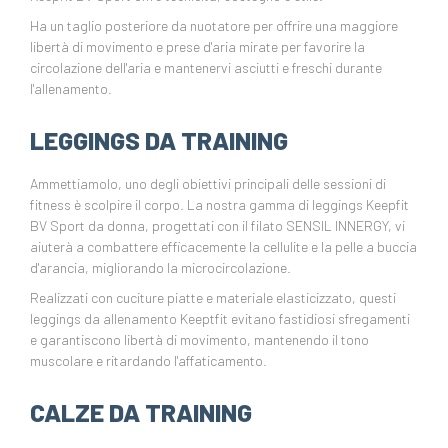
Ha un taglio posteriore da nuotatore per offrire una maggiore
libertà di movimento e prese d'aria mirate per favorire la
circolazione dell'aria e mantenervi asciutti e freschi durante
l'allenamento.
LEGGINGS DA TRAINING
Ammettiamolo, uno degli obiettivi principali delle sessioni di
fitness è scolpire il corpo. La nostra gamma di leggings Keepfit
BV Sport da donna, progettati con il filato SENSIL INNERGY, vi
aiuterà a combattere efficacemente la cellulite e la pelle a buccia
d'arancia, migliorando la microcircolazione.
Realizzati con cuciture piatte e materiale elasticizzato, questi
leggings da allenamento Keeptfit evitano fastidiosi sfregamenti
e garantiscono libertà di movimento, mantenendo il tono
muscolare e ritardando l'affaticamento.
CALZE DA TRAINING