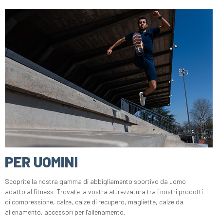
PER UOMINI
Scoprite la nostra gamma di abbigliamento sportivo da uomo
adatto al fitness. Trovate la vostra attrezzatura tra i nostri prodotti
di compressione, calze, calze di recupero, magliette, calze da
allenamento, accessori per l'allenamento.