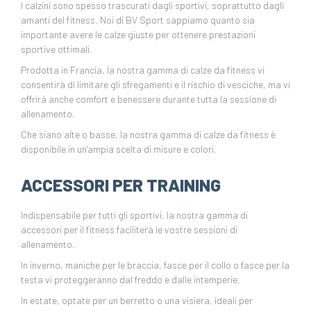
I calzini sono spesso trascurati dagli sportivi, soprattutto dagli
amanti del fitness. Noi di BV Sport sappiamo quanto sia
importante avere le calze giuste per ottenere prestazioni
sportive ottimali.
Prodotta in Francia, la nostra gamma di calze da fitness vi
consentirà di limitare gli sfregamenti e il rischio di vesciche, ma vi
offrirà anche comfort e benessere durante tutta la sessione di
allenamento.
Che siano alte o basse, la nostra gamma di calze da fitness è
disponibile in un'ampia scelta di misure e colori.
ACCESSORI PER TRAINING
Indispensabile per tutti gli sportivi, la nostra gamma di
accessori per il fitness faciliterà le vostre sessioni di
allenamento.
In inverno, maniche per le braccia, fasce per il collo o fasce per la
testa vi proteggeranno dal freddo e dalle intemperie.
In estate, optate per un berretto o una visiera, ideali per