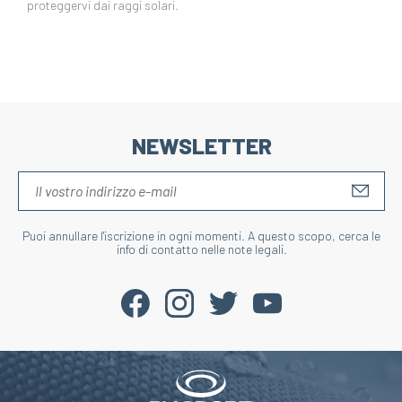
proteggervi dai raggi solari.
NEWSLETTER
S'IN
Puoi annullare l'iscrizione in ogni momenti. A questo scopo, cerca le
info di contatto nelle note legali.