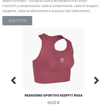
adatto al fitness. Trovate la vostra attrezzatura tra i nostri
manicotti a compressione, calze a compressione, calze di recupero,
magliette, calze da allenamento e accessori per l'allenamento.
VEDI TUTTO
Aperçu rapide
REGGISENO SPORTIVO KEEPFIT ROSA
45,00 €