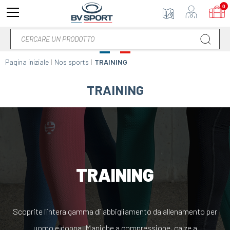
0
Pagina iniziale
Nos sports
TRAINING
TRAINING
TRAINING
Scoprite l'intera gamma di abbigliamento da allenamento per
uomo e donna. Maniche a compressione, calze a