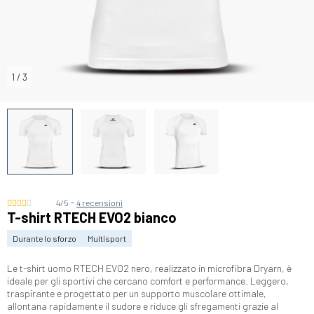
1
/
3
-
4/5
4 recensioni
T-shirt RTECH EVO2 bianco
Durante lo sforzo
Multisport
Le t-shirt uomo RTECH EVO2 nero, realizzato in microfibra Dryarn, è
ideale per gli sportivi che cercano comfort e performance. Leggero,
traspirante e progettato per un supporto muscolare ottimale,
allontana rapidamente il sudore e riduce gli sfregamenti grazie al