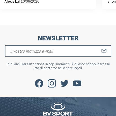
Alexis L.
anon
il 10/06/2026
NEWSLETTER
S'IN
Puoi annullare l'iscrizione in ogni momenti. A questo scopo, cerca le
info di contatto nelle note legali.