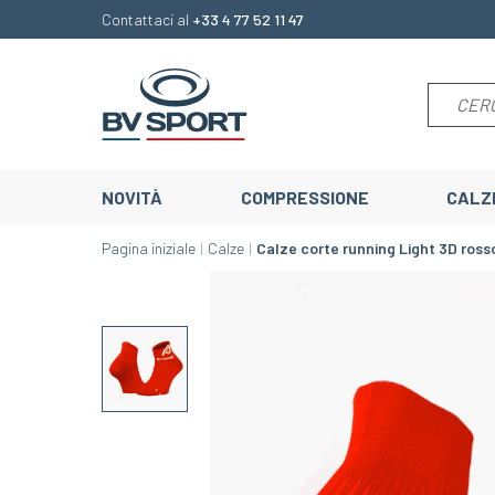
Contattaci al
+33 4 77 52 11 47
NOVITÀ
COMPRESSIONE
CALZ
Pagina iniziale
Calze
Calze corte running Light 3D ross