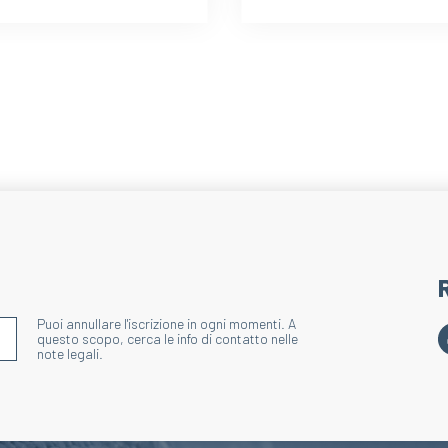
Puoi annullare l'iscrizione in ogni momenti. A
S'INSCRIRE À LA NEWSLETTER
questo scopo, cerca le info di contatto nelle
note legali.