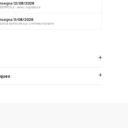
onsegna
12/08/2026
DOMICILE - avec signature
onsegna
11/08/2026
ison à domicile sur créneau horaire
iques