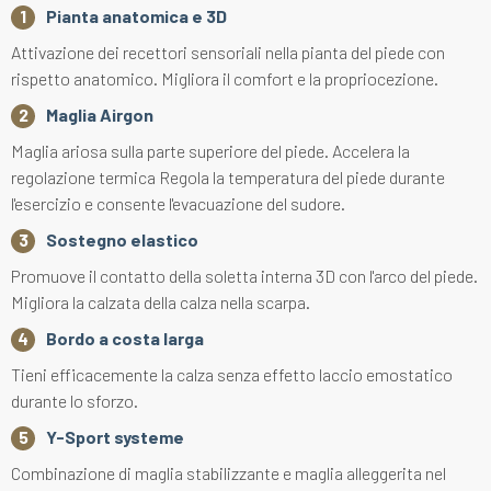
Pianta anatomica e 3D
Attivazione dei recettori sensoriali nella pianta del piede con
rispetto anatomico. Migliora il comfort e la propriocezione.
Maglia Airgon
Maglia ariosa sulla parte superiore del piede. Accelera la
regolazione termica Regola la temperatura del piede durante
l'esercizio e consente l'evacuazione del sudore.
Sostegno elastico
Promuove il contatto della soletta interna 3D con l'arco del piede.
Migliora la calzata della calza nella scarpa.
Bordo a costa larga
Tieni efficacemente la calza senza effetto laccio emostatico
durante lo sforzo.
Y-Sport systeme
Combinazione di maglia stabilizzante e maglia alleggerita nel