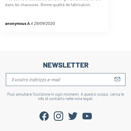
dans les chassures. Bonne qualité de fabrication.
anonymous A.
il 28/09/2020
NEWSLETTER
S'IN
Puoi annullare l'iscrizione in ogni momenti. A questo scopo, cerca le
info di contatto nelle note legali.