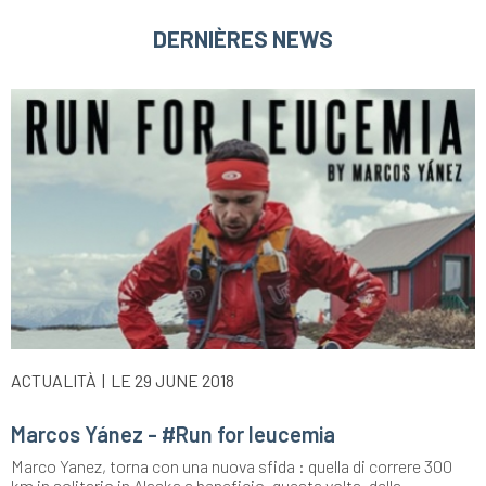
DERNIÈRES NEWS
ACTUALITÀ
LE 29 JUNE 2018
Marcos Yánez - #Run for leucemia
Marco Yanez, torna con una nuova sfida : quella di correre 300
km in solitario in Alaska a beneficio, questa volta, della