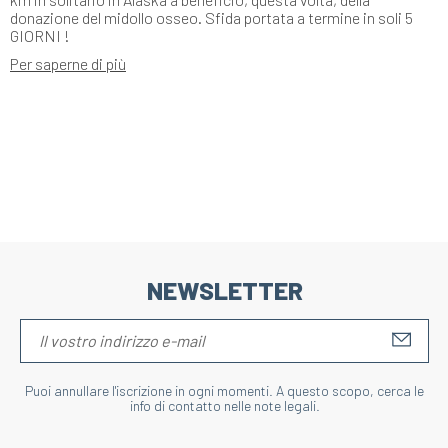
donazione del midollo osseo. Sfida portata a termine in soli 5
GIORNI !
Per saperne di più
NEWSLETTER
S'IN
Puoi annullare l'iscrizione in ogni momenti. A questo scopo, cerca le
info di contatto nelle note legali.