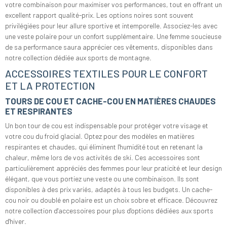
votre combinaison pour maximiser vos performances, tout en offrant un
excellent rapport qualité-prix. Les options noires sont souvent
privilégiées pour leur allure sportive et intemporelle. Associez-les avec
une veste polaire pour un confort supplémentaire. Une femme soucieuse
de sa performance saura apprécier ces vêtements, disponibles dans
notre collection dédiée aux sports de montagne.
ACCESSOIRES TEXTILES POUR LE CONFORT
ET LA PROTECTION
TOURS DE COU ET CACHE-COU EN MATIÈRES CHAUDES
ET RESPIRANTES
Un bon tour de cou est indispensable pour protéger votre visage et
votre cou du froid glacial. Optez pour des modèles en matières
respirantes et chaudes, qui éliminent l'humidité tout en retenant la
chaleur, même lors de vos activités de ski. Ces accessoires sont
particulièrement appréciés des femmes pour leur praticité et leur design
élégant, que vous portiez une veste ou une combinaison. Ils sont
disponibles à des prix variés, adaptés à tous les budgets. Un cache-
cou noir ou doublé en polaire est un choix sobre et efficace. Découvrez
notre collection d'accessoires pour plus d'options dédiées aux sports
d'hiver.