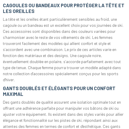
CAGOULES OU BANDEAUX POUR PROTÉGER LA TÊTE ET
LES OREILLES
La tête et les oreilles étant particulièrement sensibles au froid, une
cagoule ou un bandeau est un excellent choix pour vos journées de ski.
Ces accessoires sont disponibles dans des couleurs variées pour
s’harmoniser avec le reste de vos vêtements de ski. Les femmes
trouveront facilement des modèles qui allient confort et style et
s’accordent avec une combinaison. Le prix de ces articles varie en
fonction des matériaux et des designs. Une cagoule noire,
éventuellement doublée en polaire, s’accorde parfaitement avec tout
type de tenue. Chaque femme pourra trouver un modèle adapté dans
notre collection d'accessoires spécialement conçus pour les sports
d'hiver.
GANTS DOUBLÉS ET ÉLÉGANTS POUR UN CONFORT
MAXIMAL
Des gants doublés de qualité assurent une isolation optimale tout en
offrant une adhérence parfaite pour manipuler vos bâtons de ski ou
ajuster votre équipement. Ils existent dans des styles variés pour allier
élégance et fonctionnalité sur les pistes de ski, répondant ainsi aux
attentes des femmes en termes de confort et d'esthétique. Ces gants