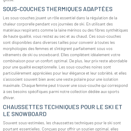
SOUS-COUCHES THERMIQUES ADAPTÉES
Les sous-couches jouent un rôle essentiel dans la régulation de la
chaleur corporelle pendant vos journées de ski. En utilisant des
matériaux respirants comme la laine mérinos ou des fibres synthétiques
de haute qualité, vous restez au sec et au chaud. Ces sous-couches
sont disponibles dans diverses tailles pour convenir à toutes les
morphologies des femmes et s'intègrent parfaitement sous vos
vêtements de ski ou snowboard. Elles complètent idéalement votre
combinaison pour un confort optimal. De plus, leur prix reste abordable
pour une qualité exceptionnelle. Les sous-couches noires sont
particulièrement appréciées pour leur élégance et leur sobriété, et elles
s’associent souvent bien avec une veste polaire pour une isolation
maximale. Chaque femme peut trouver une sous-couche qui correspond
à ses besoins spécifiques parmi notre collection dédiée aux sports
d'hiver.
CHAUSSETTES TECHNIQUES POUR LE SKI ET
LE SNOWBOARD
Souvent sous-estimées, les chaussettes techniques pour le ski sont
pourtant essentielles. Conçues pour offrir un soutien optimal, elles