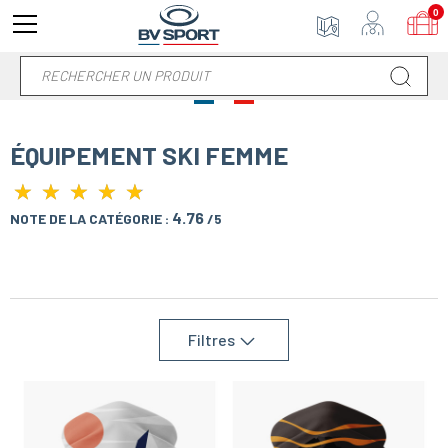
0
ÉQUIPEMENT SKI FEMME
★
★
★
★
★
★
★
★
★
★
4.76
NOTE DE LA CATÉGORIE :
/5
Filtres