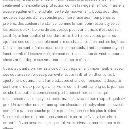
seulement une excellente protection contre la neige et le froid, mais elle
assure également une totale liberté de mouvement. Optez pour des
modèles équipés d'une capuche pour faire face aux intempéries et
préférez des couleurs tendance, comme le noir, pour rester stylée sur
les pistes de ski. Le prix de ces vestes peut varier, mais il est souvent
justifié par leur qualité et leur durabilité. Certaines vestes polaires
ajoutent une couche supplémentaire de chaleur tout en restant légères.
Ces vestes sont idéales pour toute femme souhaitant combiner style et
fonctionnalité. Découvrez également notre collection de vestes pour un
choix varié, adapté aux amateurs de sports d'hiver.
Quant au pantalon, veillez à ce qu'il soit également imperméable, avec
des coutures renforcées pour éviter toute infiltration d'humidité. Un
ajustement optimal, une taille adaptée et une combinaison adéquate
sont primordiaux pour garantir votre confort tout au long de la journée
de ski. Ces options conviennent parfaitement aux femmes qui
recherchent à la fois style et performance, avec un bon rapport qualité-
prix. Un pantalon noir est une option classique et polyvalente, souvent
complété par une couche polaire pour les journées les plus froides.
Notre collection de pantalons vous offre un large éventail de choix
adaptés à vos besoins, quel que soit votre niveau dans les sports de
glisse.