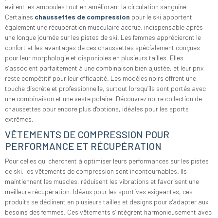
évitent les ampoules tout en améliorant la circulation sanguine.
Certaines
chaussettes de compression
pour le ski apportent
également une récupération musculaire accrue, indispensable après
une longue journée sur les pistes de ski. Les femmes apprécieront le
confort et les avantages de ces chaussettes spécialement conçues
pour leur morphologie et disponibles en plusieurs tailles. Elles
s’associent parfaitement à une combinaison bien ajustée, et leur prix
reste compétitif pour leur efficacité. Les modèles noirs offrent une
touche discrète et professionnelle, surtout lorsqu’ils sont portés avec
une combinaison et une veste polaire. Découvrez notre collection de
chaussettes pour encore plus d'options, idéales pour les sports
extrêmes.
VÊTEMENTS DE COMPRESSION POUR
PERFORMANCE ET RÉCUPÉRATION
Pour celles qui cherchent à optimiser leurs performances sur les pistes
de ski, les vêtements de compression sont incontournables. Ils
maintiennent les muscles, réduisent les vibrations et favorisent une
meilleure récupération. Idéaux pour les sportives exigeantes, ces
produits se déclinent en plusieurs tailles et designs pour s'adapter aux
besoins des femmes. Ces vêtements s’intègrent harmonieusement avec