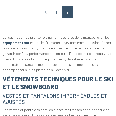
1
2
Page précédente
Lorsqu'il s'agit de profiter pleinement des joies de la montagne, un bon
équipement ski
est la clé. Que vous soyez une femme passionnée par
le ski ou le snowboard, chaque élément de votre tenue compte pour
garantir confort, performance et bien-être. Dans cet article, nous vous
présentons une collection d'équipements, de vêtements et de
combinaisons spécialement pensés pour les femmes, afin de vous
accompagner sur les pistes de ski cet hiver.
VÊTEMENTS TECHNIQUES POUR LE SKI
ET LE SNOWBOARD
VESTES ET PANTALONS IMPERMÉABLES ET
AJUSTÉS
Les vestes et pantalons sont les pièces maitresses de toute tenue de
ski ou snowboard. Une veste imperméable bien ajustée offre non