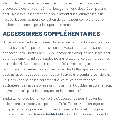
s’accordent parfaitement avec une combinaison bien choisie et sont
proposés à des prix compétitifs. Les gants noirs doublés en polaire
sont un classique indémodable pour affronter les journées les plus
froides. Découvrez notre collection de gants pour compléter votre
équipement, conçus pour les sports extrêmes.
ACCESSOIRES COMPLÉMENTAIRES
Outre les vêtements techniques, il existe une gamme d'accessoires pour
parfaire votre équipement de ski ou snowboard. Des chaussures
adaptées, des lunettes anti-UV, ou encore des casques sécurisés sont
autant d'éléments indispensables pour une expérience optimale sur les
pistes de ski. Ces accessoires sont spécialement conçus pour
répondre aux attentes des femmes, avec des tailles ajustées à leurs
besoins spécifiques et une compatibilité avec une combinaison de ski.
Leur prix varie selon les caractéristiques et les performances
souhaitées. Les accessoires noirs, notamment doublés en polaire, sont
souvent choisis pour leur élégance et leur simplicité.
Explorez notre collection complète d'accessoires pour trouver les
articles parfaits pour vos sports préférés. Explorez nos catégories
complémentaires pour découvrir les équipements ski et snow pour
homme ou un large choix de
t-shirt ski
spécialement conçus pour le