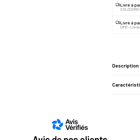
Livré à pa
COLISSIMO 
Livré à pa
DPD - Livra
Description
Caractérist
Avis de nos clients