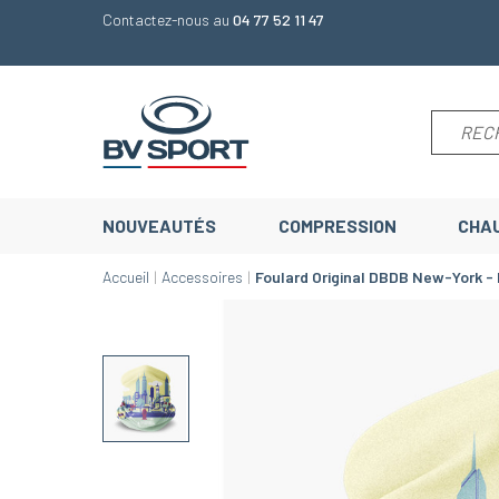
Contactez-nous au
04 77 52 11 47
NOUVEAUTÉS
COMPRESSION
CHA
Accueil
Accessoires
Foulard Original DBDB New-York - 