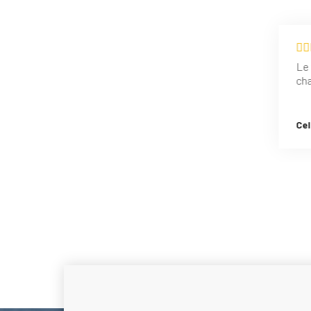
Le 
ch
Cel