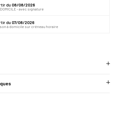
rtir du
08/08/2026
DOMICILE - avec signature
rtir du
07/08/2026
ison à domicile sur créneau horaire
iques