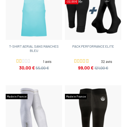
-22,00 €
T-SHIRT AERIAL SANS MANCHES
PACK PERFORMANCE ELITE
BLEU
1 avis
32 avis
30,00 €
99,00 €
55,00 €
121,00 €
Made in France
Made in France