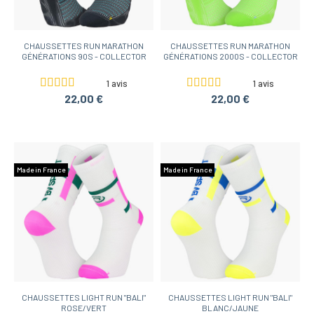
CHAUSSETTES RUN MARATHON
CHAUSSETTES RUN MARATHON
GÉNÉRATIONS 90S - COLLECTOR
GÉNÉRATIONS 2000S - COLLECTOR
1 avis
1 avis
22,00 €
22,00 €
Made in France
Made in France
CHAUSSETTES LIGHT RUN "BALI"
CHAUSSETTES LIGHT RUN "BALI"
ROSE/VERT
BLANC/JAUNE