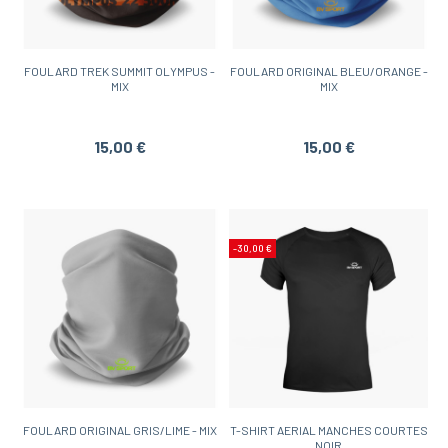
FOULARD TREK SUMMIT OLYMPUS -
FOULARD ORIGINAL BLEU/ORANGE -
MIX
MIX
15,00 €
15,00 €
-30,00 €
FOULARD ORIGINAL GRIS/LIME - MIX
T-SHIRT AERIAL MANCHES COURTES
NOIR