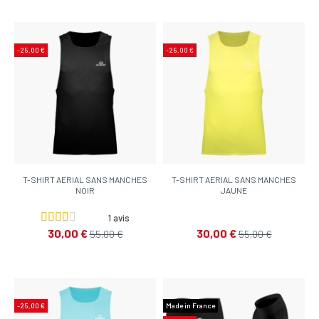
-25,00 €
-25,00 €
T-SHIRT AERIAL SANS MANCHES
T-SHIRT AERIAL SANS MANCHES
NOIR
JAUNE
1 avis
30,00 €
30,00 €
55,00 €
55,00 €
-25,00 €
Made in France