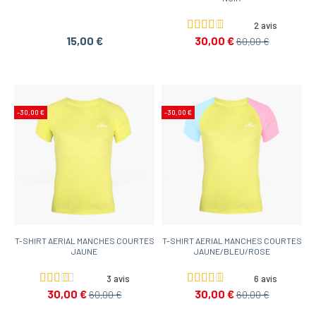
2 avis
15,00 €
30,00 €
60,00 €
-30,00 €
-30,00 €
T-SHIRT AERIAL MANCHES COURTES
T-SHIRT AERIAL MANCHES COURTES
JAUNE
JAUNE/BLEU/ROSE
3 avis
6 avis
30,00 €
30,00 €
60,00 €
60,00 €