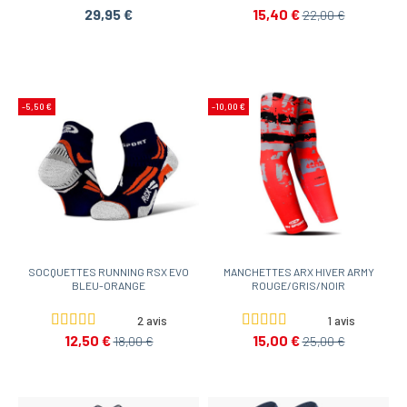
29,95 €
15,40 €
22,00 €
-5,50 €
-10,00 €
SOCQUETTES RUNNING RSX EVO
MANCHETTES ARX HIVER ARMY
BLEU-ORANGE
ROUGE/GRIS/NOIR
2 avis
1 avis
12,50 €
15,00 €
18,00 €
25,00 €