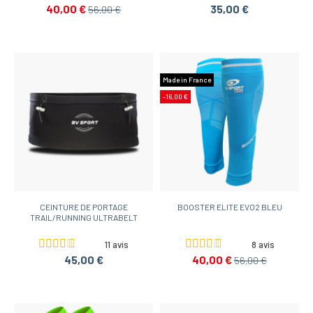
40,00 €
35,00 €
56,00 €
Made in France
-16,00 €
CEINTURE DE PORTAGE
BOOSTER ELITE EVO2 BLEU
TRAIL/RUNNING ULTRABELT
11 avis
8 avis
45,00 €
40,00 €
56,00 €