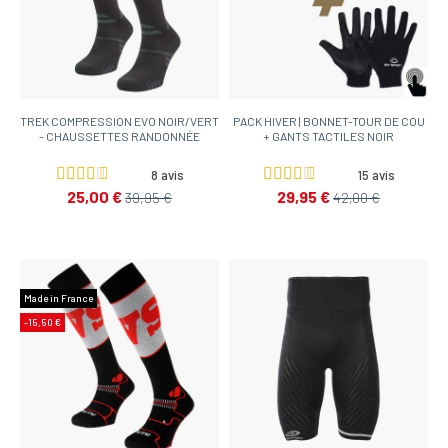
TREK COMPRESSION EVO NOIR/VERT
PACK HIVER | BONNET-TOUR DE COU
- CHAUSSETTES RANDONNÉE
+ GANTS TACTILES NOIR
8 avis
15 avis
25,00 €
29,95 €
39,95 €
42,00 €
Made in France
-15,50 €