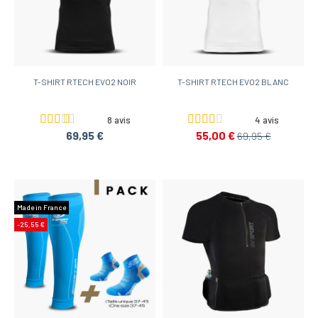
T-SHIRT RTECH EVO2 NOIR
T-SHIRT RTECH EVO2 BLANC
8 avis
4 avis
69,95 €
55,00 €
69,95 €
Made in France
-25,55 €