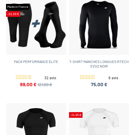
Made in France
-22,00 €
PACK PERFORMANCE ELITE
T-SHIRT MANCHES LONGUES RTECH
EVO2 NOIR
32 avis
6 avis
99,00 €
75,00 €
121,00 €
-14,95 €