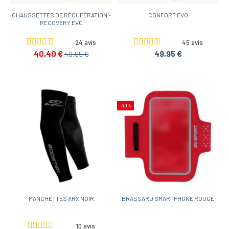
CHAUSSETTES DE RÉCUPÉRATION -
CONFORT EVO
RECOVERY EVO
24 avis
45 avis
40,40 €
49,95 €
49,95 €
-30%
MANCHETTES ARX NOIR
BRASSARD SMARTPHONE ROUGE
10 avis