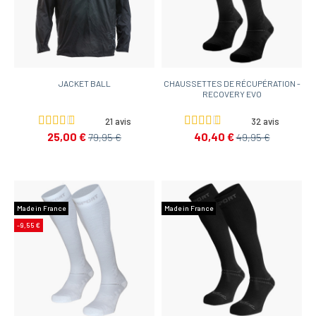
JACKET BALL
CHAUSSETTES DE RÉCUPÉRATION -
RECOVERY EVO
21 avis
32 avis
25,00 €
40,40 €
79,95 €
49,95 €
Made in France
Made in France
-9,55 €