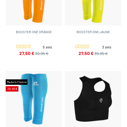
BOOSTER ONE ORANGE
BOOSTER ONE JAUNE
5 avis
3 avis
27,50 €
27,50 €
39,95 €
39,95 €
Made in France
-12,45 €