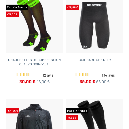
Made in France
-26,00 €
-15,00 €
CHAUSSETTES DE COMPRESSION
CUISSARD CSX NOIR
XLR EVO NOIR/VERT
12 avis
134 avis
30,00 €
39,00 €
45,00 €
65,00 €
-54,95 €
Made in France
-9,55 €