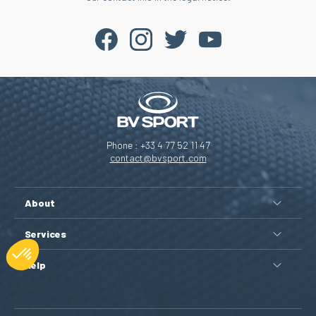
Phone : +33 4 77 52 11 47
contact@bvsport.com
About
Services
Help