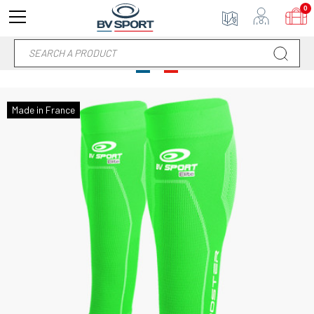
0
Made in France