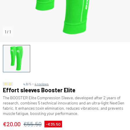
1
/
1
-
4.8/5
4 reviews
Effort sleeves Booster Elite
The BOOSTER Elite Compression Sleeve, developed after 2 years of
research, combines 5 technical innovations and an ultra-light NextGen
fabric. It enhances toxin elimination, reduces vibrations, and prevents
muscle fatigue, boosting your performance.
€20.00
€55.50
-€35.50