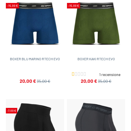
-15,00 €
-15,00 €
BOXER BLU MARINO RTECH EVO
BOXER KAKI RTECH EVO
1 recensione
20,00 €
20,00 €
35,00 €
35,00 €
-7,00 €