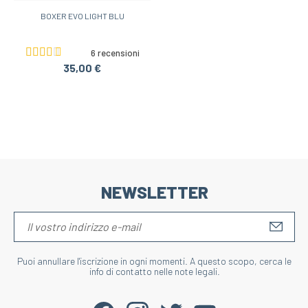
BOXER EVO LIGHT BLU
6 recensioni
35,00 €
NEWSLETTER
S'IN
Puoi annullare l'iscrizione in ogni momenti. A questo scopo, cerca le
info di contatto nelle note legali.