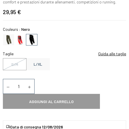
comfort e prestazioni durante allenamenti, competizioni o running.
29,95 €
Couleurs :
Nero
Taglie
Guida alle taglie
L/XL
S/M
Quantità
Diminuer la quantité
Augmenter la quantité
AGGIUNGI AL CARRELLO
Data di consegna
12/08/2026