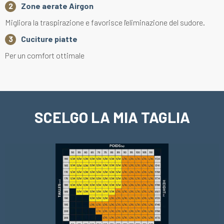
Zone aerate Airgon
Migliora la traspirazione e favorisce l'eliminazione del sudore.
Cuciture piatte
Per un comfort ottimale
SCELGO LA MIA TAGLIA