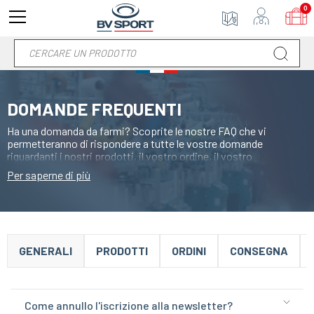
0
DOMANDE FREQUENTI
Ha una domanda da farmi? Scoprite le nostre FAQ che vi
permetteranno di rispondere a tutte le vostre domande
riguardanti i nostri prodotti, il vostro ordine, il vostro
pagamento, la vostra consegna.
Per saperne di più
GENERALI
PRODOTTI
ORDINI
CONSEGNA
Come annullo l'iscrizione alla newsletter?