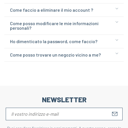
Come faccio a eliminare il mio account ?
Come posso modificare le mie informazioni
personali?
Ho dimenticato la password, come faccio?
Come posso trovare un negozio vicino a me?
NEWSLETTER
S'IN