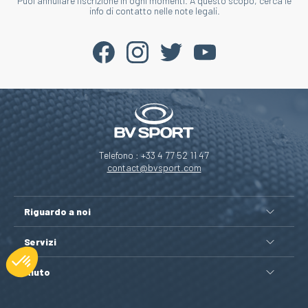
Puoi annullare l'iscrizione in ogni momenti. A questo scopo, cerca le
info di contatto nelle note legali.
Telefono : +33 4 77 52 11 47
contact@bvsport.com
Riguardo a noi
Servizi
Aiuto