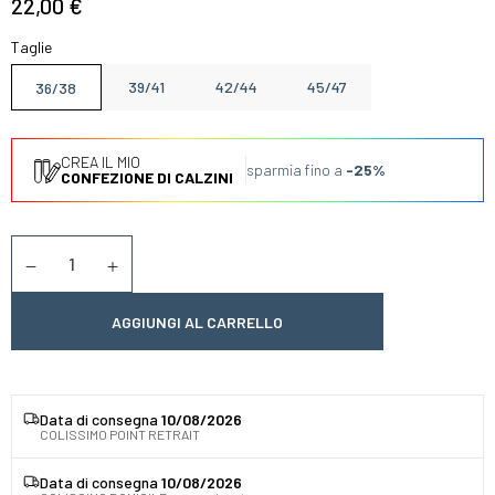
22,00 €
Taglie
39/41
42/44
45/47
36/38
CREA IL MIO
Risparmia fino a
-25%
CONFEZIONE DI CALZINI
Quantità
Diminuer la quantité
Augmenter la quantité
AGGIUNGI AL CARRELLO
Data di consegna
10/08/2026
COLISSIMO POINT RETRAIT
Data di consegna
10/08/2026