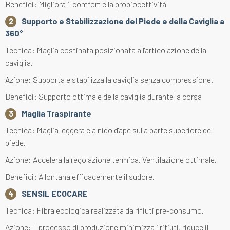
Benefici: Migliora il comfort e la propiocettività
Supporto e Stabilizzazione del Piede e della Caviglia a
360°
Tecnica: Maglia costinata posizionata all'articolazione della
caviglia.
Azione: Supporta e stabilizza la caviglia senza compressione.
Benefici: Supporto ottimale della caviglia durante la corsa
Maglia Traspirante
Tecnica: Maglia leggera e a nido d'ape sulla parte superiore del
piede.
Azione: Accelera la regolazione termica. Ventilazione ottimale.
Benefici: Allontana efficacemente il sudore.
SENSIL ECOCARE
Tecnica: Fibra ecologica realizzata da rifiuti pre-consumo.
Azione: Il processo di produzione minimizza i rifiuti, riduce il