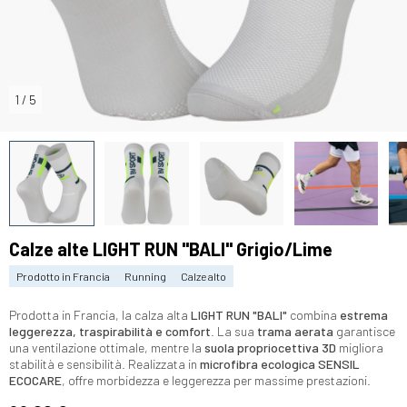
1
/
5
Calze alte LIGHT RUN "BALI" Grigio/Lime
Prodotto in Francia
Running
Calze alto
Prodotta in Francia, la calza alta
LIGHT RUN "BALI"
combina
estrema
leggerezza, traspirabilità e comfort
. La sua
trama aerata
garantisce
una ventilazione ottimale, mentre la
suola propriocettiva 3D
migliora
stabilità e sensibilità. Realizzata in
microfibra ecologica SENSIL
ECOCARE
, offre morbidezza e leggerezza per massime prestazioni.