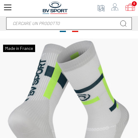
0
Made in France