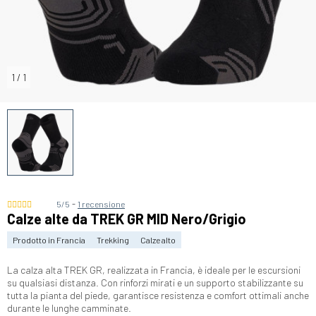
1
/
1
-
5/5
1 recensione
Calze alte da TREK GR MID Nero/Grigio
Prodotto in Francia
Trekking
Calze alto
La calza alta TREK GR, realizzata in Francia, è ideale per le escursioni
su qualsiasi distanza. Con rinforzi mirati e un supporto stabilizzante su
tutta la pianta del piede, garantisce resistenza e comfort ottimali anche
durante le lunghe camminate.