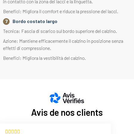
in contatto con la zona dei lacci e la linguetta.
Benefici: Migliora il comfort e riduce la pressione dei lacci.
Bordo costato largo
Tecnica: Fascia di scarico sul bordo superiore del calzino.
Azione: Mantiene efficacemente il calzino in posizione senza
effetti di compressione.
Benefici: Migliora la vestibilità del calzino.
Avis de nos clients