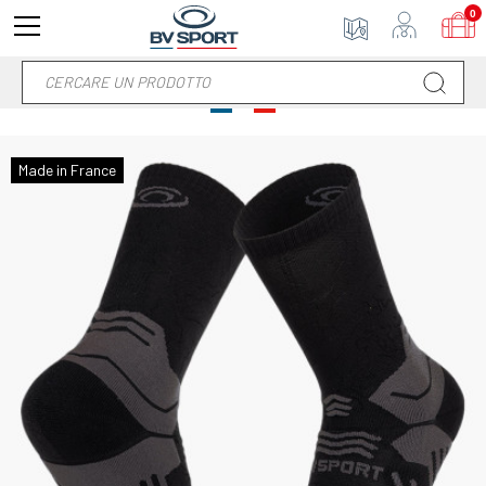
0
Made in France