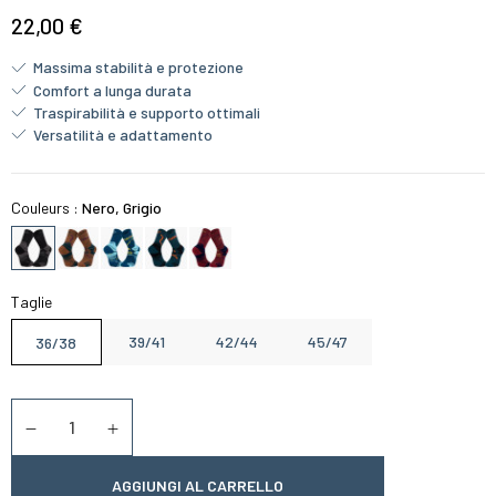
22,00 €
Massima stabilità e protezione
Comfort a lunga durata
Traspirabilità e supporto ottimali
Versatilità e adattamento
Couleurs :
Nero, Grigio
Taglie
39/41
42/44
45/47
36/38
Quantità
Diminuer la quantité
Augmenter la quantité
AGGIUNGI AL CARRELLO