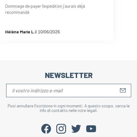
Dommage de payer l’expédition j’aurais déjà
recommandé
Hélène Marie L.
il 10/06/2026
NEWSLETTER
S'IN
Puoi annullare l'iscrizione in ogni momenti. A questo scopo, cerca le
info di contatto nelle note legali.