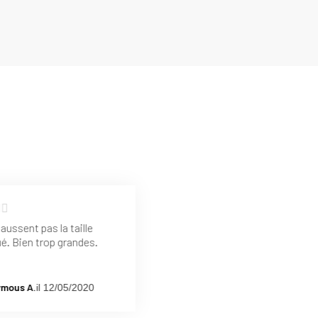
aussent pas la taille
ué. Bien trop grandes.
mous A.
il 12/05/2020