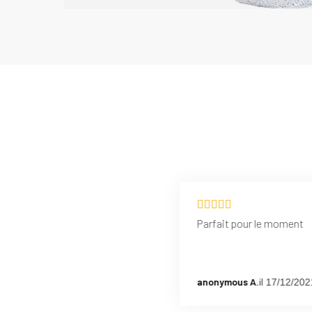
Parfait pour le moment
anonymous A.
il 17/12/202