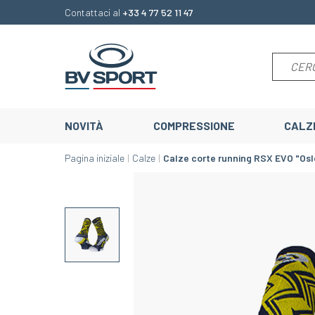
Contattaci al
+33 4 77 52 11 47
NOVITÀ
COMPRESSIONE
CALZ
Pagina iniziale
Calze
Calze corte running RSX EVO "Osl