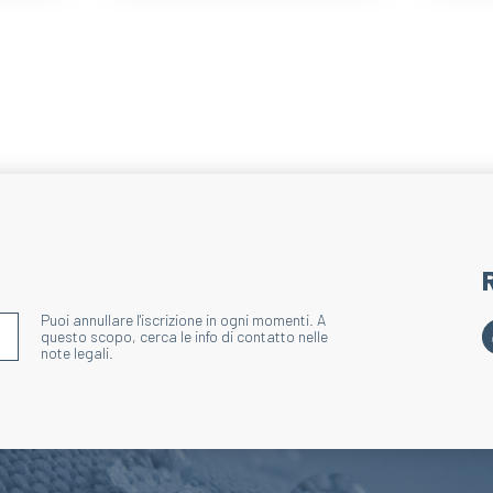
Puoi annullare l'iscrizione in ogni momenti. A
S'INSCRIRE À LA NEWSLETTER
questo scopo, cerca le info di contatto nelle
note legali.