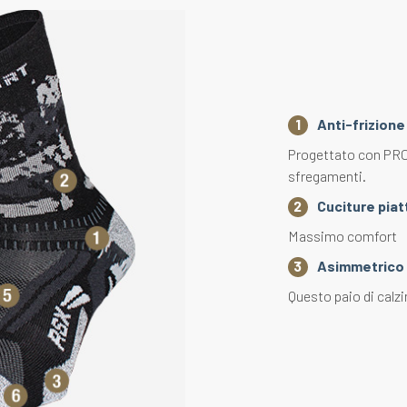
Anti-frizione
Progettato con PROF
sfregamenti.
Cuciture piat
Massimo comfort
Asimmetrico
Questo paio di calzi