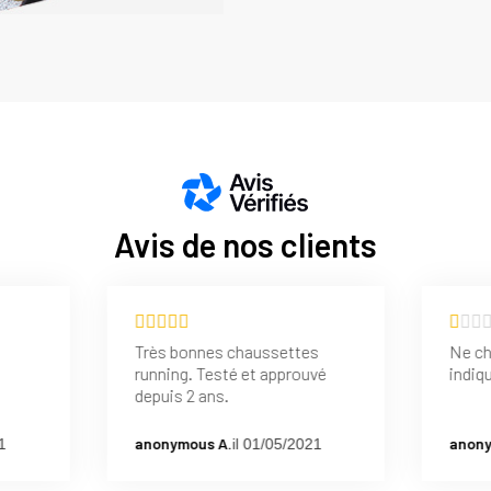
Avis de nos clients
Très bonnes chaussettes
Ne ch
running. Testé et approuvé
indiq
depuis 2 ans.
anonymous A.
anony
1
il 01/05/2021