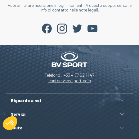
Puoi annullare l'iscrizione in ogni momenti. A questo scopo, cerca le
info di contatto nelle note legali.
Telefono : +33 4 77 52 11 47
contact@bvsport.com
Riguardo a noi
Servizi
Aiuto