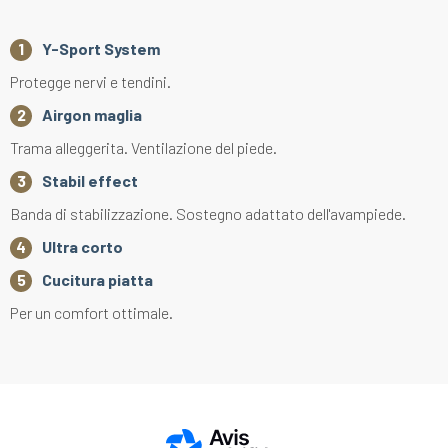
Y-Sport System
Protegge nervi e tendini.
Airgon maglia
Trama alleggerita. Ventilazione del piede.
Stabil effect
Banda di stabilizzazione. Sostegno adattato dell'avampiede.
Ultra corto
Cucitura piatta
Per un comfort ottimale.