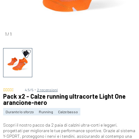
1
/
1
-
4.5/5
2 recensioni
Pack x2 - Calze running ultracorte Light One
arancione-nero
Durante lo sforzo
Running
Calze basso
Scopri il nostro pacco da 2 paia di calzini ultra-corti e leggeri,
progettati per migliorare le tue performance sportive. Grazie al sistema
Y-SPORT, proteggono i nervi e i tendini, assicurando al contempo una