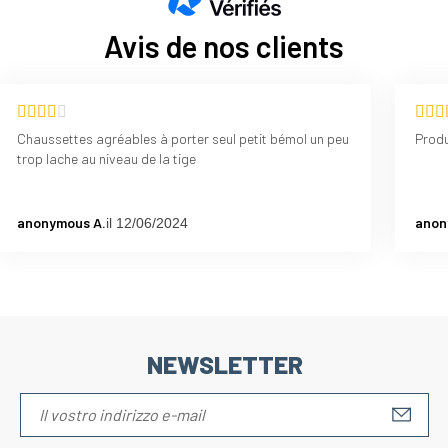
Avis de nos clients
Chaussettes agréables à porter seul petit bémol un peu
Produ
trop lache au niveau de la tige
anonymous A.
anon
il 12/06/2024
NEWSLETTER
S'IN