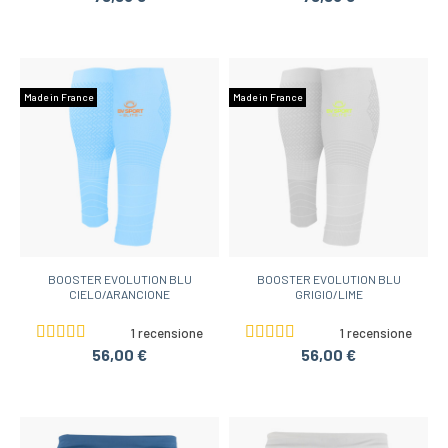
Made in France
Made in France
BOOSTER EVOLUTION BLU
BOOSTER EVOLUTION BLU
CIELO/ARANCIONE
GRIGIO/LIME
1 recensione
1 recensione
56,00 €
56,00 €