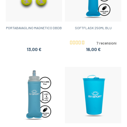
PORTABAVAGLINO MAGNETICO DBDB
SOFTFLASK 250ML BLU
7 recensioni
13,00 €
16,00 €