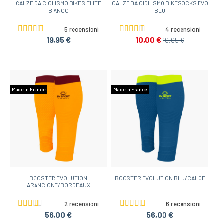
CALZE DA CICLISMO BIKES ELITE
CALZE DA CICLISMO BIKESOCKS EVO
BIANCO
BLU
5 recensioni
4 recensioni
19,95 €
10,00 €
19,95 €
Made in France
Made in France
BOOSTER EVOLUTION
BOOSTER EVOLUTION BLU/CALCE
ARANCIONE/BORDEAUX
2 recensioni
6 recensioni
56,00 €
56,00 €