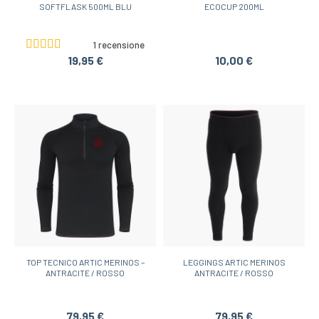
SOFTFLASK 500ML BLU
ECOCUP 200ML
1 recensione
19,95 €
10,00 €
TOP TECNICO ARTIC MERINOS –
LEGGINGS ARTIC MERINOS
ANTRACITE / ROSSO
ANTRACITE / ROSSO
79,95 €
79,95 €