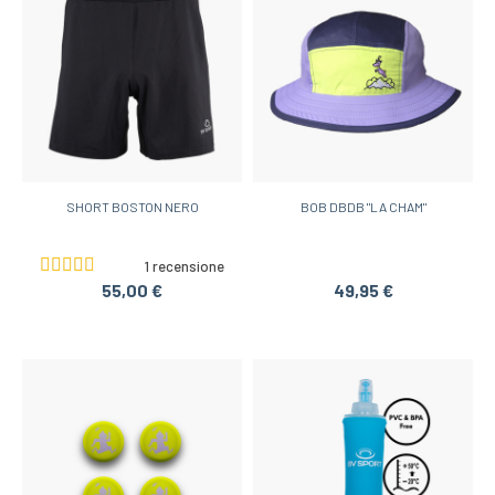
SHORT BOSTON NERO
BOB DBDB "LA CHAM"
1 recensione
55,00 €
49,95 €