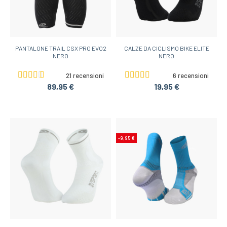
PANTALONE TRAIL CSX PRO EVO2
CALZE DA CICLISMO BIKE ELITE
NERO
NERO
21 recensioni
6 recensioni
89,95 €
19,95 €
-9,95 €