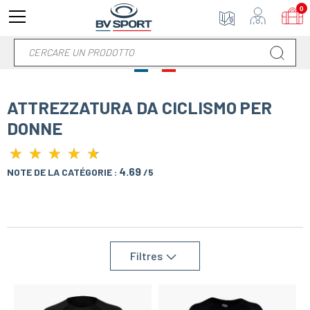
0
ATTREZZATURA DA CICLISMO PER
DONNE
★
★
★
★
★
★
★
★
★
★
4.69
NOTE DE LA CATÉGORIE :
/5
Filtres