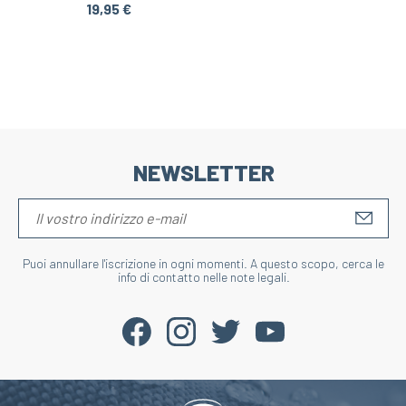
19,95 €
NEWSLETTER
S'IN
Puoi annullare l'iscrizione in ogni momenti. A questo scopo, cerca le
info di contatto nelle note legali.