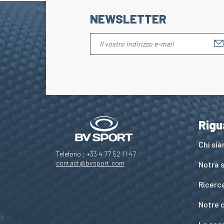
NEWSLETTER
Rigu
Chi si
Telefono : +33 4 77 52 11 47
contact@bvsport.com
Notra s
Ricerc
Notre 