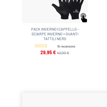
PACK INVERNO | CAPPELLO -
SCIARPE INVERNO + GUANTI
TATTILI NERO
15 recensioni
29,95 €
42,00 €