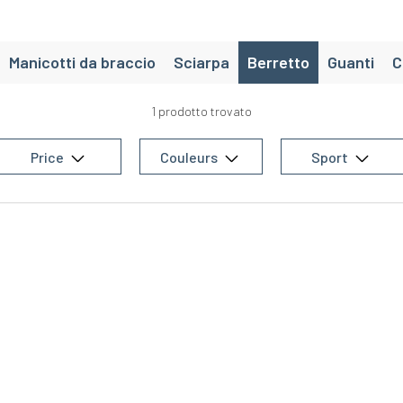
Manicotti da braccio
Sciarpa
Berretto
Guanti
C
1 prodotto trovato
Price
Couleurs
Sport