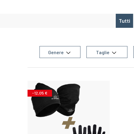
Tutti
Genere
Taglie
-12,05 €