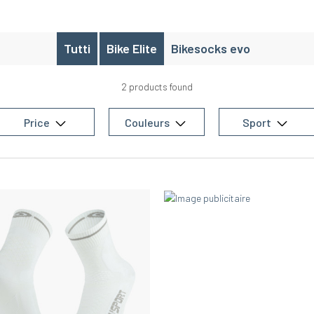
Tutti
Bike Elite
Bikesocks evo
2 products found
Price
Couleurs
Sport