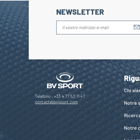
NEWSLETTER
Rigu
Chi si
Telefono : +33 4 77 52 11 47
contact@bvsport.com
Notra s
Ricerc
Notre 