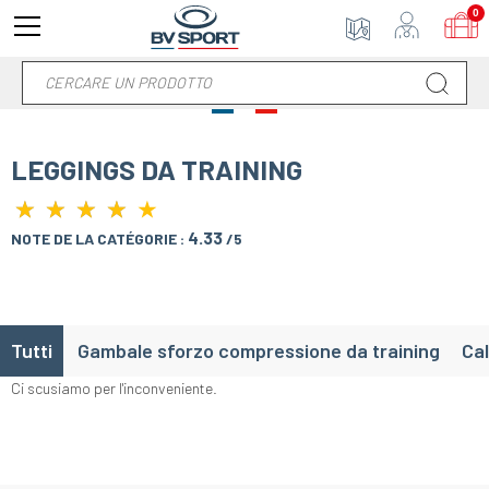
0
LEGGINGS DA TRAINING
★
★
★
★
★
★
★
★
★
4.33
NOTE DE LA CATÉGORIE :
/5
Tutti
Gambale sforzo compressione da training
Cal
Ci scusiamo per l'inconveniente.