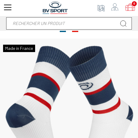
0
Made in France