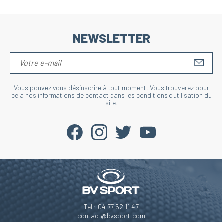
NEWSLETTER
S'IN
Vous pouvez vous désinscrire à tout moment. Vous trouverez pour
cela nos informations de contact dans les conditions d'utilisation du
site.
Tel : 04 77 52 11 47
contact@bvsport.com