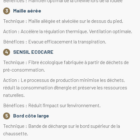
Bénéfices : Maintien optimal de la cheville lors de la foulée
Maille aérée
Technique : Maille allégée et alvéolée sur le dessus du pied.
Action : Accélère la régulation thermique. Ventilation optimale.
Bénéfices : Evacue efficacement la transpiration.
SENSIL ECOCARE
Technique : Fibre écologique fabriquée à partir de déchets de
pré-consommation.
Action : Le processus de production minimise les déchets,
réduit la consommation d'énergie et préserve les ressources
naturelles.
Bénéfices : Réduit l'impact sur l'environnement.
Bord côte large
Technique : Bande de décharge sur le bord supérieur de la
chaussette.