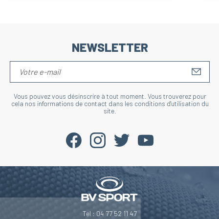
NEWSLETTER
S'IN
Vous pouvez vous désinscrire à tout moment. Vous trouverez pour
cela nos informations de contact dans les conditions d'utilisation du
site.
Salut c'est nous...
Tel : 04 77 52 11 47
les Cookies !