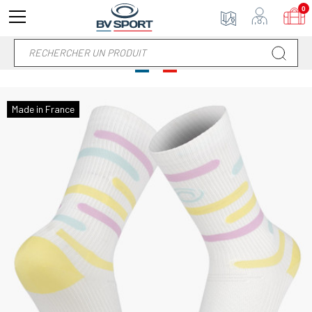
0
Made in France