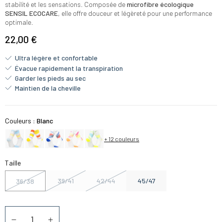
stabilité et les sensations. Composée de
microfibre écologique
SENSIL ECOCARE
, elle offre douceur et légèreté pour une performance
optimale.
22,00 €
Ultra légère et confortable
Évacue rapidement la transpiration
Garder les pieds au sec
Maintien de la cheville
Couleurs :
Blanc
+ 12 couleurs
Taille
39/41
42/44
45/47
36/38
Quantité