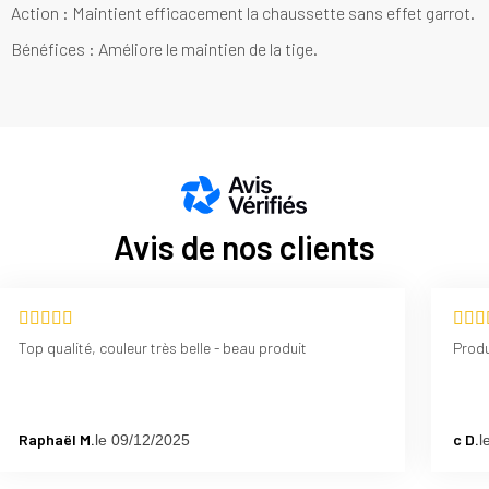
Action : Maintient efficacement la chaussette sans effet garrot.
Bénéfices : Améliore le maintien de la tige.
Avis de nos clients
Top qualité, couleur très belle - beau produit
Raphaël M.
c D.
le 09/12/2025
l