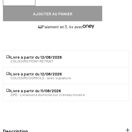
Diminuer la quantité
Augmenter la quantité
AJOUTER AU PANIER
Paiement en 3, 4x avec
Livré à partir du
12/08/2026
COLISSIMO POINT RETRAIT
Livré à partir du
12/08/2026
COLISSIMO DOMICILE - avec signature
Livré à partir du
11/08/2026
DPD - Livraison à domicile sur créneau horaire
Description