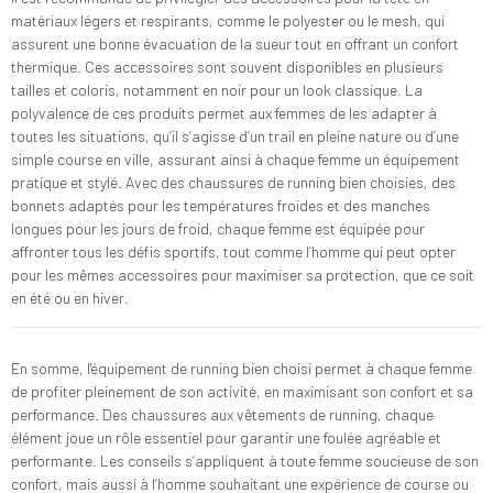
matériaux légers et respirants, comme le polyester ou le mesh, qui
assurent une bonne évacuation de la sueur tout en offrant un confort
thermique. Ces accessoires sont souvent disponibles en plusieurs
tailles et coloris, notamment en noir pour un look classique. La
polyvalence de ces produits permet aux femmes de les adapter à
toutes les situations, qu’il s’agisse d’un trail en pleine nature ou d’une
simple course en ville, assurant ainsi à chaque femme un équipement
pratique et stylé. Avec des chaussures de running bien choisies, des
bonnets adaptés pour les températures froides et des manches
longues pour les jours de froid, chaque femme est équipée pour
affronter tous les défis sportifs, tout comme l’homme qui peut opter
pour les mêmes accessoires pour maximiser sa protection, que ce soit
en été ou en hiver.
En somme, l'équipement de running bien choisi permet à chaque femme
de profiter pleinement de son activité, en maximisant son confort et sa
performance. Des chaussures aux vêtements de running, chaque
élément joue un rôle essentiel pour garantir une foulée agréable et
performante. Les conseils s’appliquent à toute femme soucieuse de son
confort, mais aussi à l’homme souhaitant une expérience de course ou