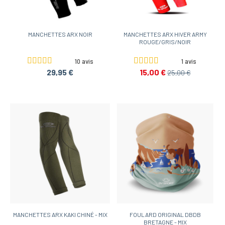
MANCHETTES ARX NOIR
MANCHETTES ARX HIVER ARMY
ROUGE/GRIS/NOIR
10 avis
1 avis
29,95 €
15,00 €
25,00 €
MANCHETTES ARX KAKI CHINÉ - MIX
FOULARD ORIGINAL DBDB
BRETAGNE - MIX