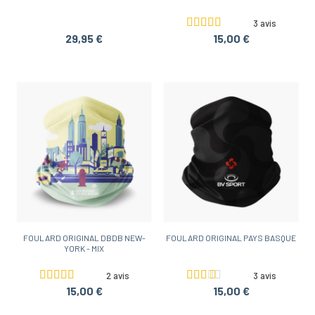
3 avis
29,95 €
15,00 €
FOULARD ORIGINAL DBDB NEW-
FOULARD ORIGINAL PAYS BASQUE
YORK - MIX
2 avis
3 avis
15,00 €
15,00 €