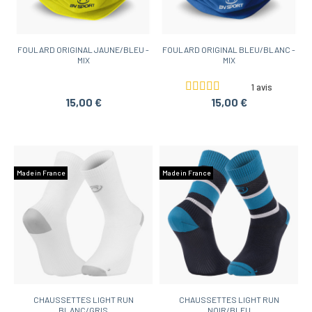
FOULARD ORIGINAL JAUNE/BLEU -
FOULARD ORIGINAL BLEU/BLANC -
MIX
MIX
1 avis
15,00 €
15,00 €
Made in France
Made in France
CHAUSSETTES LIGHT RUN
CHAUSSETTES LIGHT RUN
BLANC/GRIS
NOIR/BLEU