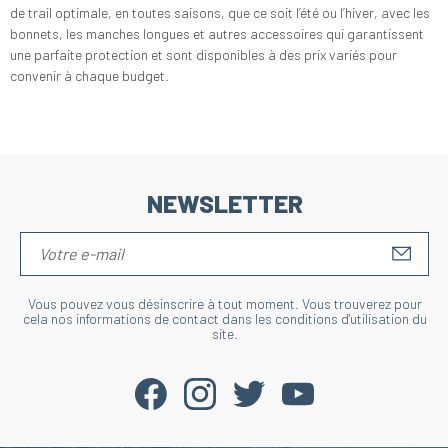
de trail optimale, en toutes saisons, que ce soit l’été ou l’hiver, avec les
bonnets, les manches longues et autres accessoires qui garantissent
une parfaite protection et sont disponibles à des prix variés pour
convenir à chaque budget.
NEWSLETTER
S'IN
Vous pouvez vous désinscrire à tout moment. Vous trouverez pour
cela nos informations de contact dans les conditions d'utilisation du
site.