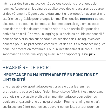
même sur des terrains accidentés ou des sessions prolongées de
running. Associer un legging de qualité avec des chaussures de course
et des vêtements légers assure également une protection accrue et une
expérience agréable pour chaque femme. Bien que les
leggings
soient
plus courants pour les femmes, un homme pourrait également opter
pour des modèles de compression adaptés, en particulier pour des
activités de trail. En hiver, un legging plus épais ou doublé est conseillé
pour conserver la chaleur pendant les sessions de running, avec des
bonnets pour une protection complète, et des hauts à manches longues
pour une protection maximale. Pour un investissement durable, il est
important de choisir un legging avec un bon rapport qualité-
prix
.
BRASSIÈRE DE SPORT
IMPORTANCE DU MAINTIEN ADAPTÉ EN FONCTION DE
L’INTENSITÉ
Une brassière de sport adaptée est cruciale pour les femmes
pratiquant la course à pied. Selon l’intensité de l’effort, il est important
de choisir une brassière offrant un maintien adapté pour éviter les
douleurs et garantir une bonne protection. Pour le running ou le trail,
une brassière à fort soutien est souvent conseillée, surtout pour les