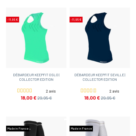
-11,95 €
-11,95 €
DÉBARDEUR KEEPFIT OSLO |
DÉBARDEUR KEEPFIT SEVILLE |
COLLECTOR EDITION
COLLECTOR EDITION
2 avis
2 avis
18,00 €
18,00 €
29,95 €
29,95 €
Made in France
Made in France