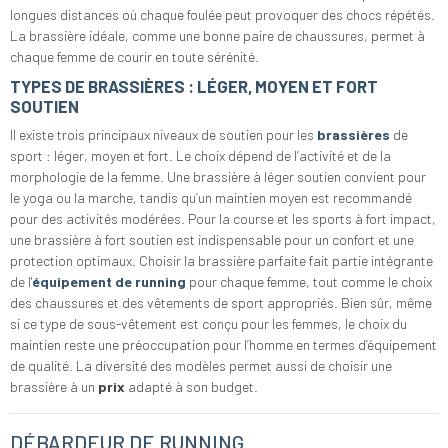
longues distances où chaque foulée peut provoquer des chocs répétés.
La brassière idéale, comme une bonne paire de chaussures, permet à
chaque femme de courir en toute sérénité.
TYPES DE BRASSIÈRES : LÉGER, MOYEN ET FORT
SOUTIEN
Il existe trois principaux niveaux de soutien pour les
brassières
de
sport : léger, moyen et fort. Le choix dépend de l’activité et de la
morphologie de la femme. Une brassière à léger soutien convient pour
le yoga ou la marche, tandis qu’un maintien moyen est recommandé
pour des activités modérées. Pour la course et les sports à fort impact,
une brassière à fort soutien est indispensable pour un confort et une
protection optimaux. Choisir la brassière parfaite fait partie intégrante
de l'
équipement de running
pour chaque femme, tout comme le choix
des chaussures et des vêtements de sport appropriés. Bien sûr, même
si ce type de sous-vêtement est conçu pour les femmes, le choix du
maintien reste une préoccupation pour l’homme en termes d’équipement
de qualité. La diversité des modèles permet aussi de choisir une
brassière à un
prix
adapté à son budget.
DÉBARDEUR DE RUNNING