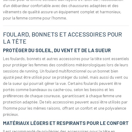
d’un débardeur confortable avec des chaussures adaptées et des
vêtements de qualité assure un équipement complet et harmonieux,
pour la femme comme pour l’homme.
FOULARD, BONNETS ET ACCESSOIRES POUR
LA TÊTE
PROTÉGER DU SOLEIL, DU VENT ET DE LA SUEUR
Les foulards, bonnets et autres accessoires pour la tête sont essentiels
pour protéger les femmes des conditions météorologiques lors de leurs
sessions de running. Un foulard multifonctionnel ou un bonnet bien
ajusté peut être utilisé pour se protéger du soleil, mais aussi du vent ou
de la sueur qui pourrait gêner la vue. Certains foulards peuvent être
portés comme bandeaux ou cache-cou, selon les besoins et les
préférences de chaque coureuse, garantissant à chaque femme une
protection adaptée. De tels accessoires peuvent aussi être utilisés par
l’homme pour les mêmes raisons, offrant un confort et une polyvalence
précieux.
MATÉRIAUX LÉGERS ET RESPIRANTS POUR LE CONFORT
Il est recommandé de privilégier des accessoires pour la tête en