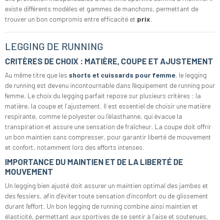
existe différents modèles et gammes de manchons, permettant de
trouver un bon compromis entre efficacité et
prix
.
LEGGING DE RUNNING
CRITÈRES DE CHOIX : MATIÈRE, COUPE ET AJUSTEMENT
Au même titre que les
shorts et cuissards pour femme
, le legging
de running est devenu incontournable dans l'équipement de running pour
femme. Le choix du legging parfait repose sur plusieurs critères : la
matière, la coupe et l’ajustement. Il est essentiel de choisir une matière
respirante, comme le polyester ou l’élasthanne, qui évacue la
transpiration et assure une sensation de fraîcheur. La coupe doit offrir
un bon maintien sans compresser, pour garantir liberté de mouvement
et confort, notamment lors des efforts intenses.
IMPORTANCE DU MAINTIEN ET DE LA LIBERTÉ DE
MOUVEMENT
Un legging bien ajusté doit assurer un maintien optimal des jambes et
des fessiers, afin d’éviter toute sensation d’inconfort ou de glissement
durant l'effort. Un bon legging de running combine ainsi maintien et
élasticité, permettant aux sportives de se sentir à l’aise et soutenues,