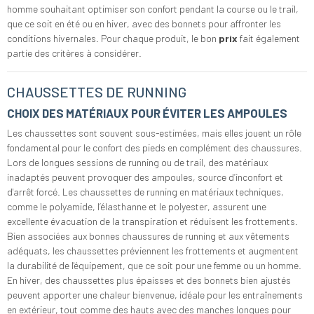
homme souhaitant optimiser son confort pendant la course ou le trail,
que ce soit en été ou en hiver, avec des bonnets pour affronter les
conditions hivernales. Pour chaque produit, le bon
prix
fait également
partie des critères à considérer.
CHAUSSETTES DE RUNNING
CHOIX DES MATÉRIAUX POUR ÉVITER LES AMPOULES
Les chaussettes sont souvent sous-estimées, mais elles jouent un rôle
fondamental pour le confort des pieds en complément des chaussures.
Lors de longues sessions de running ou de trail, des matériaux
inadaptés peuvent provoquer des ampoules, source d’inconfort et
d'arrêt forcé. Les chaussettes de running en matériaux techniques,
comme le polyamide, l’élasthanne et le polyester, assurent une
excellente évacuation de la transpiration et réduisent les frottements.
Bien associées aux bonnes chaussures de running et aux vêtements
adéquats, les chaussettes préviennent les frottements et augmentent
la durabilité de l'équipement, que ce soit pour une femme ou un homme.
En hiver, des chaussettes plus épaisses et des bonnets bien ajustés
peuvent apporter une chaleur bienvenue, idéale pour les entraînements
en extérieur, tout comme des hauts avec des manches longues pour