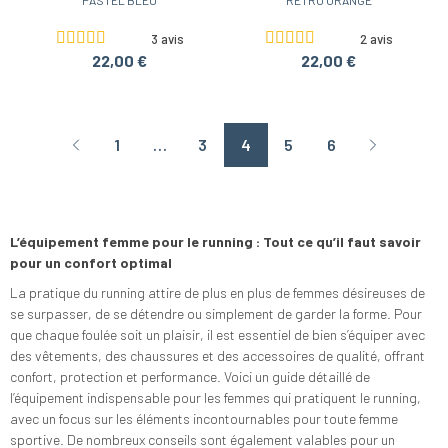
PASTEL BLEU
RETRO ORANGE
3 avis
2 avis
22,00 €
22,00 €
1
…
3
4
5
6
Page précédente
Page suiva
L’équipement femme pour le running : Tout ce qu’il faut savoir
pour un confort optimal
La pratique du running attire de plus en plus de femmes désireuses de
se surpasser, de se détendre ou simplement de garder la forme. Pour
que chaque foulée soit un plaisir, il est essentiel de bien s’équiper avec
des vêtements, des chaussures et des accessoires de qualité, offrant
confort, protection et performance. Voici un guide détaillé de
l’équipement indispensable pour les femmes qui pratiquent le running,
avec un focus sur les éléments incontournables pour toute femme
sportive. De nombreux conseils sont également valables pour un