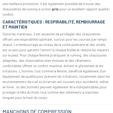
une meilleure protection. Il est également possible de trouver des
chaussettes de running à un bon
prix
pour un excellent rapport qualité-
confort.
CARACTÉRISTIQUES : RESPIRABILITÉ, REMBOURRAGE
ET MAINTIEN
Outre les matériaux, il est essentiel de privilégier des chaussettes
offrant une respirabilité optimale, surtout pour les courses par temps
chaud. Le rembourrage au niveau de la voûte plantaire et des orteils
est un plus pour garantir l’amorti à chaque foulée et réduire les impacts
sur le pied. Pour chaque femme pratiquant le running, des chaussures
adaptées, des chaussettes bien choisies et des vêtements
confortables offrent un confort maximal, évitant le glissement et les
irritations. L’homme, tout comme la femme, bénéficie également d’un
équipement de qualité pour prévenir les irritations, notamment dans les
environnements de trail où le terrain est souvent plus accidenté, même
en hiver, où des bonnets peuvent également être indispensables pour
protéger la tête du froid, tout comme des vêtements à manches
longues pour le haut du corps.
MANCHONS DE COMPRESSION