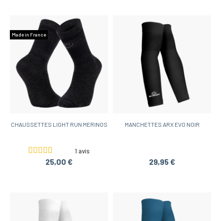
Made in France
CHAUSSETTES LIGHT RUN MERINOS
MANCHETTES ARX EVO NOIR
1 avis
25,00 €
29,95 €