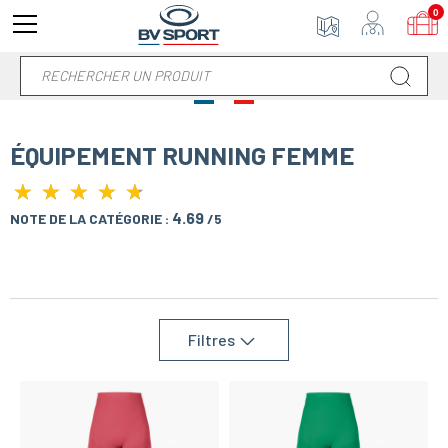
0
ÉQUIPEMENT RUNNING FEMME
★
★
★
★
★
★
★
★
★
★
4.69
NOTE DE LA CATÉGORIE :
/5
Filtres