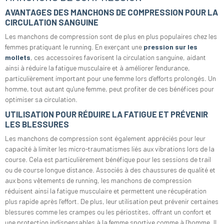
AVANTAGES DES MANCHONS DE COMPRESSION POUR LA
CIRCULATION SANGUINE
Les manchons de compression sont de plus en plus populaires chez les
femmes pratiquant le running. En exerçant une
pression sur les
mollets
, ces accessoires favorisent la circulation sanguine, aidant
ainsi à réduire la fatigue musculaire et à améliorer l'endurance,
particulièrement important pour une femme lors d’efforts prolongés. Un
homme, tout autant qu'une femme, peut profiter de ces bénéfices pour
optimiser sa circulation.
UTILISATION POUR RÉDUIRE LA FATIGUE ET PRÉVENIR
LES BLESSURES
Les manchons de compression sont également appréciés pour leur
capacité à limiter les micro-traumatismes liés aux vibrations lors de la
course. Cela est particulièrement bénéfique pour les sessions de trail
ou de course longue distance. Associés à des chaussures de qualité et
aux bons vêtements de running, les manchons de compression
réduisent ainsi la fatigue musculaire et permettent une récupération
plus rapide après l’effort. De plus, leur utilisation peut prévenir certaines
blessures comme les crampes ou les périostites, offrant un confort et
une protection indispensables à la femme sportive comme à l’homme. Il