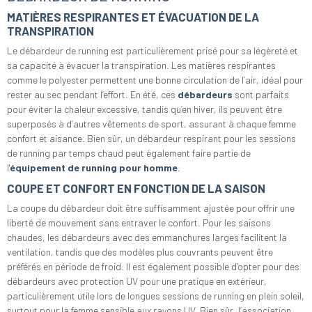
MATIÈRES RESPIRANTES ET ÉVACUATION DE LA
TRANSPIRATION
Le débardeur de running est particulièrement prisé pour sa légèreté et
sa capacité à évacuer la transpiration. Les matières respirantes
comme le polyester permettent une bonne circulation de l’air, idéal pour
rester au sec pendant l’effort. En été, ces
débardeurs
sont parfaits
pour éviter la chaleur excessive, tandis qu’en hiver, ils peuvent être
superposés à d’autres vêtements de sport, assurant à chaque femme
confort et aisance. Bien sûr, un débardeur respirant pour les sessions
de running par temps chaud peut également faire partie de
l'
équipement de running pour homme
.
COUPE ET CONFORT EN FONCTION DE LA SAISON
La coupe du débardeur doit être suffisamment ajustée pour offrir une
liberté de mouvement sans entraver le confort. Pour les saisons
chaudes, les débardeurs avec des emmanchures larges facilitent la
ventilation, tandis que des modèles plus couvrants peuvent être
préférés en période de froid. Il est également possible d’opter pour des
débardeurs avec protection UV pour une pratique en extérieur,
particulièrement utile lors de longues sessions de running en plein soleil,
surtout pour la femme sensible aux rayons UV. Bien sûr, l’association