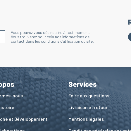
Vous pouvez vous désinscrire à tout moment.
S'INSCRIRE À LA NEWSLETTER
Vous trouverez pour cela nos informations de
contact dans les conditions d'utilisation du site.
opos
Services
ommes-nous
Foire aux questions
istoire
Livraison et retour
che et Développement
Mentions légales
llaborations
Conditions générales de vent