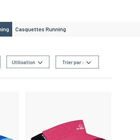
ning
Casquettes Running
Utilisation
Trier par :