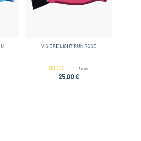
EU
VISIÈRE LIGHT RUN ROSE
1 avis
25,00 €