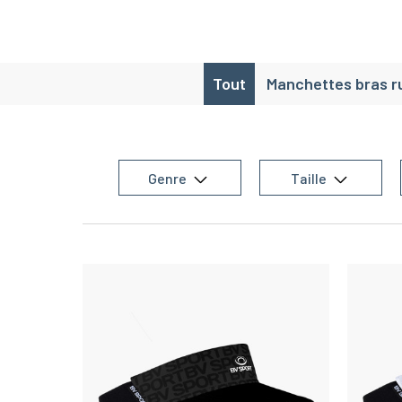
Tout
Manchettes bras r
Genre
Taille