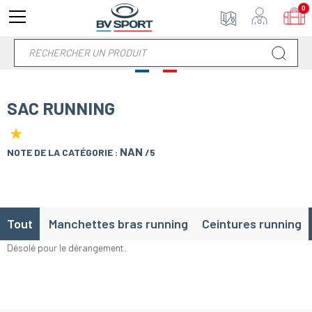
0
SAC RUNNING
★
NAN
NOTE DE LA CATÉGORIE :
/5
Tout
Manchettes bras running
Ceintures running
Désolé pour le dérangement.