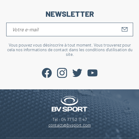
NEWSLETTER
S'IN
Vous pouvez vous désinscrire à tout moment. Vous trouverez pour
cela nos informations de contact dans les conditions d'utilisation du
site.
Tel : 04 77 52 11 47
contact@bvsport.com