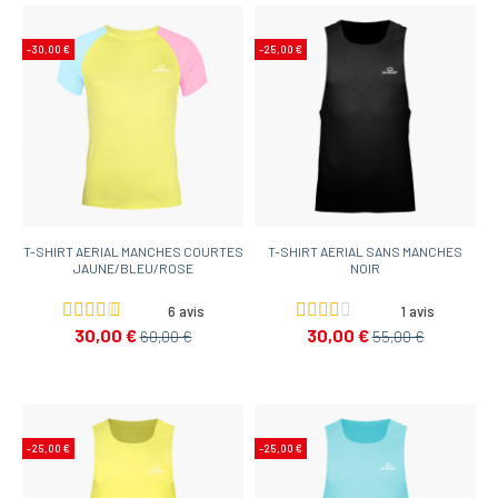
-30,00 €
-25,00 €
T-SHIRT AERIAL MANCHES COURTES
T-SHIRT AERIAL SANS MANCHES
JAUNE/BLEU/ROSE
NOIR
6 avis
1 avis
30,00 €
30,00 €
60,00 €
55,00 €
-25,00 €
-25,00 €