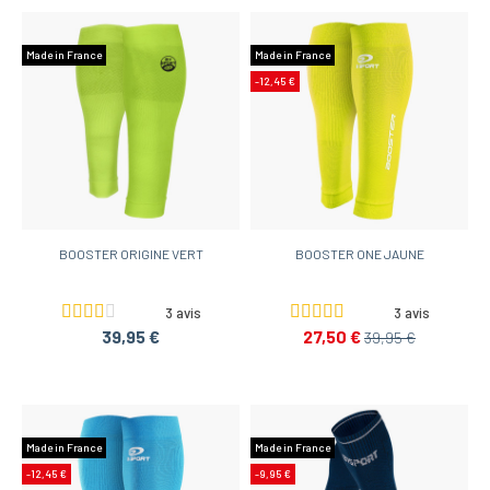
Made in France
Made in France
-12,45 €
BOOSTER ORIGINE VERT
BOOSTER ONE JAUNE
3 avis
3 avis
39,95 €
27,50 €
39,95 €
Made in France
Made in France
-12,45 €
-9,95 €