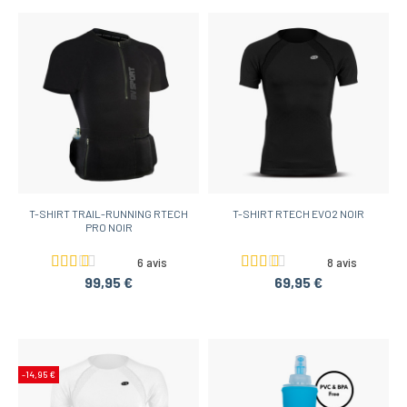
T-SHIRT TRAIL-RUNNING RTECH
T-SHIRT RTECH EVO2 NOIR
PRO NOIR
6 avis
8 avis
99,95 €
69,95 €
-14,95 €