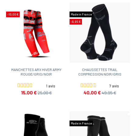
-10,00 €
Made in France
-9,95 €
MANCHETTES ARX HIVER ARMY
CHAUSSETTES TRAIL
ROUGE/GRIS/NOIR
COMPRESSION NOIR/GRIS
1 avis
7 avis
15,00 €
40,00 €
25,00 €
49,95 €
Made in France