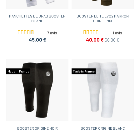
MANCHETTES DE BRAS BOOSTER
BOOSTER ELITE EVO2 MARRON
BLANC
CHINÉ - MIX
7 avis
1 avis
45,00 €
40,00 €
56,00 €
Made in France
Made in France
BOOSTER ORIGINE NOIR
BOOSTER ORIGINE BLANC