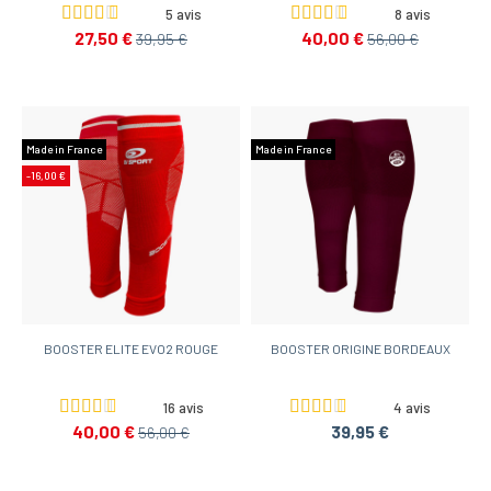
5 avis
8 avis
27,50 €
40,00 €
39,95 €
56,00 €
Made in France
Made in France
-16,00 €
BOOSTER ELITE EVO2 ROUGE
BOOSTER ORIGINE BORDEAUX
16 avis
4 avis
40,00 €
39,95 €
56,00 €