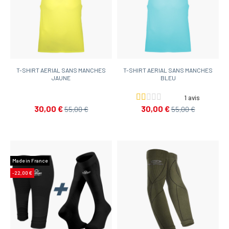
T-SHIRT AERIAL SANS MANCHES
T-SHIRT AERIAL SANS MANCHES
JAUNE
BLEU
1 avis
30,00 €
30,00 €
55,00 €
55,00 €
Made in France
-22,00 €