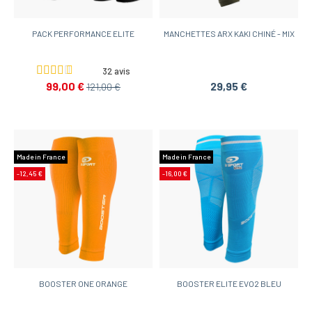
PACK PERFORMANCE ELITE
MANCHETTES ARX KAKI CHINÉ - MIX
32 avis
99,00 €
29,95 €
121,00 €
Made in France
Made in France
-12,45 €
-16,00 €
BOOSTER ONE ORANGE
BOOSTER ELITE EVO2 BLEU