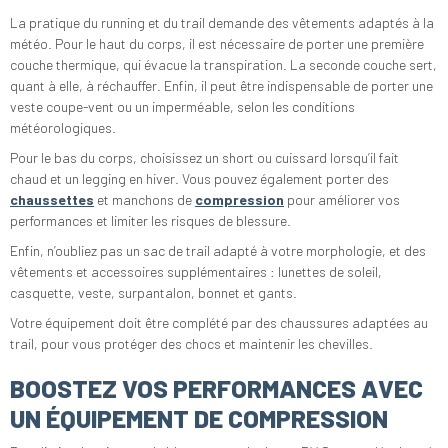
La pratique du running et du trail demande des vêtements adaptés à la
météo. Pour le haut du corps, il est nécessaire de porter une première
couche thermique, qui évacue la transpiration. La seconde couche sert,
quant à elle, à réchauffer. Enfin, il peut être indispensable de porter une
veste coupe-vent ou un imperméable, selon les conditions
météorologiques.
Pour le bas du corps, choisissez un short ou cuissard lorsqu’il fait
chaud et un legging en hiver. Vous pouvez également porter des
chaussettes
et manchons de
compression
pour améliorer vos
performances et limiter les risques de blessure.
Enfin, n’oubliez pas un sac de trail adapté à votre morphologie, et des
vêtements et accessoires supplémentaires : lunettes de soleil,
casquette, veste, surpantalon, bonnet et gants.
Votre équipement doit être complété par des chaussures adaptées au
trail, pour vous protéger des chocs et maintenir les chevilles.
BOOSTEZ VOS PERFORMANCES AVEC
UN ÉQUIPEMENT DE COMPRESSION