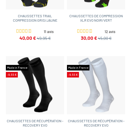
CHAUSSETTES TRAIL
CHAUSSETTES DE COMPRESSION
COMPRESSION GRIS/JAUNE
XLR EVO NOIR/VERT
11 avis
12 avis
40,00 €
30,00 €
49,95 €
45,00 €
Made in France
Made in France
-9,55 €
-9,55 €
CHAUSSETTES DE RÉCUPÉRATION -
CHAUSSETTES DE RÉCUPÉRATION -
RECOVERY EVO
RECOVERY EVO