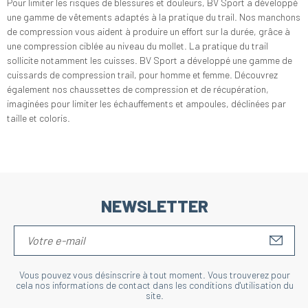
Pour limiter les risques de blessures et douleurs, BV Sport a développé
une gamme de vêtements adaptés à la pratique du trail. Nos manchons
de compression vous aident à produire un effort sur la durée, grâce à
une compression ciblée au niveau du mollet. La pratique du trail
sollicite notamment les cuisses. BV Sport a développé une gamme de
cuissards de compression trail, pour homme et femme. Découvrez
également nos chaussettes de compression et de récupération,
imaginées pour limiter les échauffements et ampoules, déclinées par
taille et coloris.
NEWSLETTER
S'IN
Vous pouvez vous désinscrire à tout moment. Vous trouverez pour
cela nos informations de contact dans les conditions d'utilisation du
site.