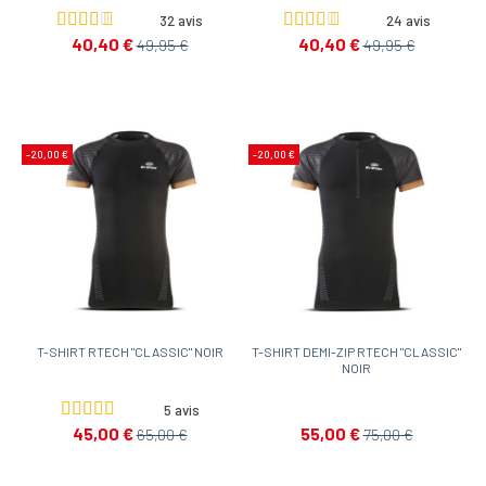
32 avis
24 avis
40,40 €
40,40 €
49,95 €
49,95 €
-20,00 €
-20,00 €
T-SHIRT RTECH "CLASSIC" NOIR
T-SHIRT DEMI-ZIP RTECH "CLASSIC"
NOIR
5 avis
45,00 €
55,00 €
65,00 €
75,00 €