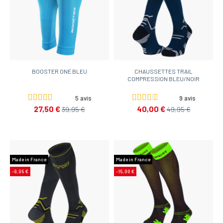
BOOSTER ONE BLEU
CHAUSSETTES TRAIL
COMPRESSION BLEU/NOIR
5 avis
9 avis
27,50 €
40,00 €
39,95 €
49,95 €
Made in France
Made in France
-9,95 €
-15,00 €