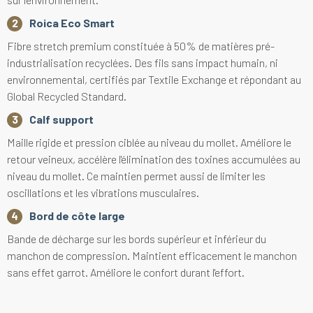
Roica Eco Smart
Fibre stretch premium constituée à 50% de matières pré-
industrialisation recyclées. Des fils sans impact humain, ni
environnemental, certifiés par Textile Exchange et répondant au
Global Recycled Standard.
Calf support
Maille rigide et pression ciblée au niveau du mollet. Améliore le
retour veineux, accélère l'élimination des toxines accumulées au
niveau du mollet. Ce maintien permet aussi de limiter les
oscillations et les vibrations musculaires.
Bord de côte large
Bande de décharge sur les bords supérieur et inférieur du
manchon de compression. Maintient efficacement le manchon
sans effet garrot. Améliore le confort durant l'effort.