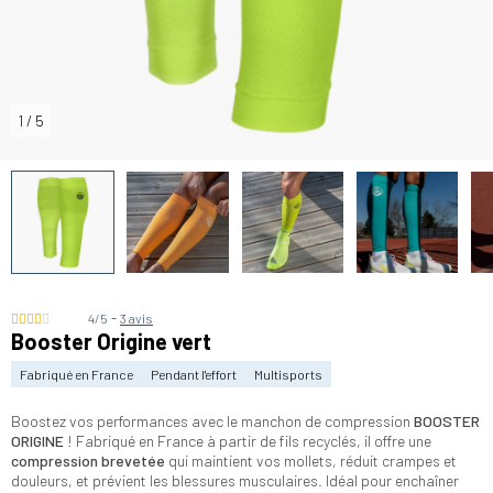
1
/
5
-
4/5
3 avis
Booster Origine vert
Fabriqué en France
Pendant l'effort
Multisports
Boostez vos performances avec le manchon de compression
BOOSTER
ORIGINE
! Fabriqué en France à partir de fils recyclés, il offre une
compression brevetée
qui maintient vos mollets, réduit crampes et
douleurs, et prévient les blessures musculaires. Idéal pour enchaîner