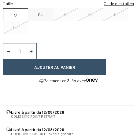
Taille
Guide des tailles
S+
M
M+
L
S
L+
Quantité
Diminuer la quantité
Augmenter la quantité
AJOUTER AU PANIER
Paiement en 3, 4x avec
Livré à partir du
12/08/2026
COLISSIMO POINT RETRAIT
Livré à partir du
12/08/2026
COLISSIMO DOMICILE - avec signature