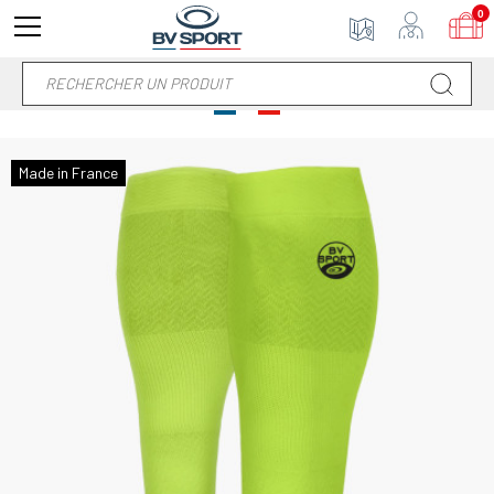
0
Made in France