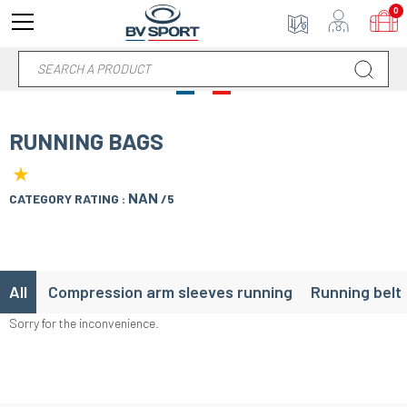
0
RUNNING BAGS
★
NAN
CATEGORY RATING :
/5
All
Compression arm sleeves running
Running belt
Sorry for the inconvenience.