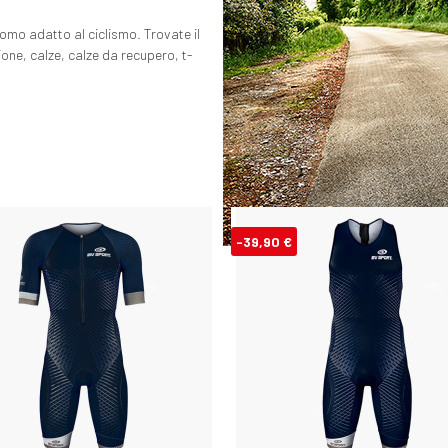
mo adatto al ciclismo. Trovate il
one, calze, calze da recupero, t-
-39,90 €