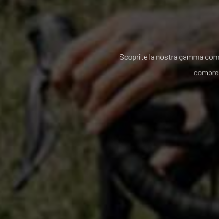
Scoprite la nostra gamma comp
compress