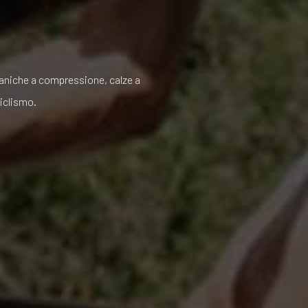
aniche a compressione, calze a
ciclismo.