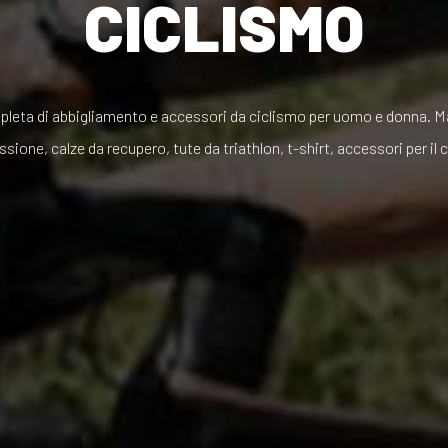
CICLISMO
leta di abbigliamento e accessori da ciclismo per uomo e donna. M
ione, calze da recupero, tute da triathlon, t-shirt, accessori per il 