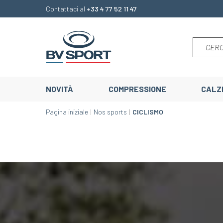
Contattaci al
+33 4 77 52 11 47
NOVITÀ
COMPRESSIONE
CALZ
Pagina iniziale
Nos sports
CICLISMO