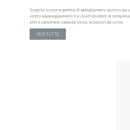
Scoprite la nostra gamma di abbigliamento sportivo da uo
vostro equipaggiamento tra i nostri prodotti di compressi
shirt e canottiere, calze da corsa, accessori da corsa.
VEDI TUTTO